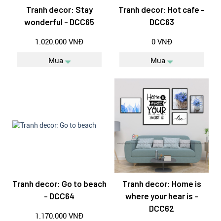
Tranh decor: Stay
Tranh decor: Hot cafe -
wonderful - DCC65
DCC63
1.020.000 VNĐ
0 VNĐ
Mua
Mua
Tranh decor: Go to beach
Tranh decor: Home is
- DCC64
where your hear is -
DCC62
1.170.000 VNĐ