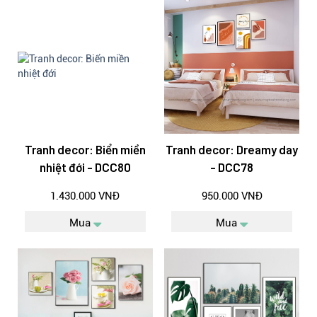
Tranh decor: Biển miền
Tranh decor: Dreamy day
nhiệt đới - DCC80
- DCC78
1.430.000 VNĐ
950.000 VNĐ
Mua
Mua