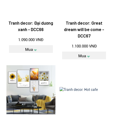
Tranh decor: Đại dương
Tranh decor: Great
xanh - DCC66
dream will be come -
DCC67
1.090.000 VNĐ
1.100.000 VNĐ
Mua
Mua