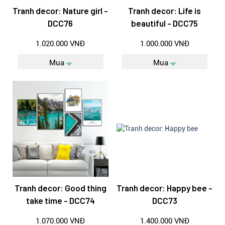
Tranh decor: Nature girl -
Tranh decor: Life is
DCC76
beautiful - DCC75
1.020.000 VNĐ
1.000.000 VNĐ
Mua
Mua
Tranh decor: Good thing
Tranh decor: Happy bee -
take time - DCC74
DCC73
1.070.000 VNĐ
1.400.000 VNĐ