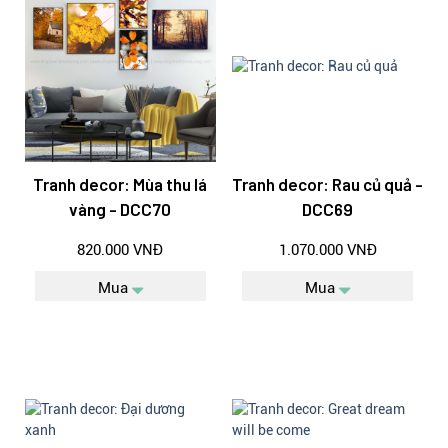
Tranh decor: Mùa thu lá
Tranh decor: Rau củ quả -
vàng - DCC70
DCC69
820.000 VNĐ
1.070.000 VNĐ
Mua
Mua