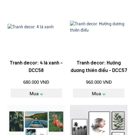
Tranh decor: 4 lá xanh -
Tranh decor: Hướng
DCC58
dương thiên điểu - DCC57
680.000 VNĐ
960.000 VNĐ
Mua
Mua