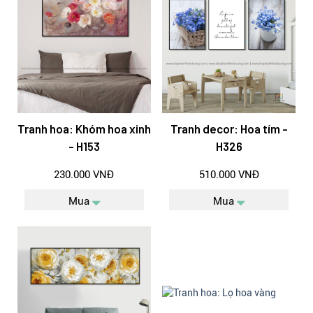
Tranh hoa: Khóm hoa xinh
Tranh decor: Hoa tím -
- H153
H326
230.000 VNĐ
510.000 VNĐ
Mua
Mua