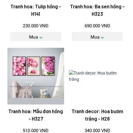
Tranh hoa: Tulip hồng -
Tranh hoa: Ba sen hồng -
H141
H323
230.000 VNĐ
690.000 VNĐ
Mua
Mua
Tranh hoa: Mẫu đơn hồng
Tranh decor: Hoa bướm
- H327
trắng - H26
510.000 VNĐ
340.000 VNĐ