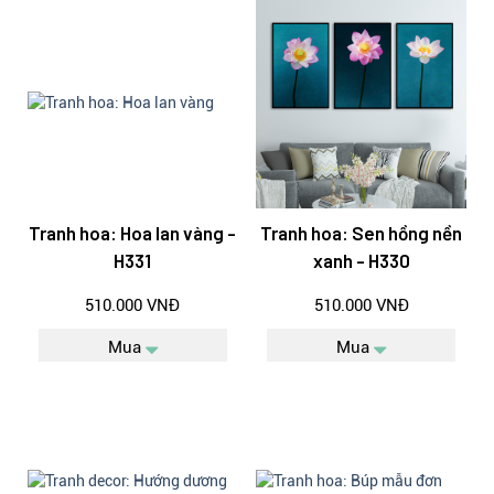
Tranh hoa: Hoa lan vàng -
Tranh hoa: Sen hồng nền
H331
xanh - H330
510.000 VNĐ
510.000 VNĐ
Mua
Mua