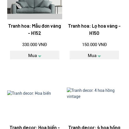
Tranh hoa: Mẫu đơn vàng
Tranh hoa: Lọ hoa vàng -
- H152
H150
330.000 VNĐ
150.000 VNĐ
Mua
Mua
Tranh decor: Hoa biển -
Tranh decor: 4 hoa hồng