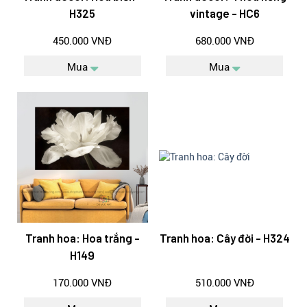
H325
vintage - HC6
450.000 VNĐ
680.000 VNĐ
Mua
Mua
Tranh hoa: Hoa trắng -
Tranh hoa: Cây đời - H324
H149
170.000 VNĐ
510.000 VNĐ