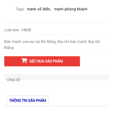
Tags:
tranh cổ điển
,
tranh phòng khách
14828
Lượt xem:
Bán tranh canvas tại Đà Nẵng, địa chỉ bán tranh đẹp Đà
Nẵng
ĐẶT MUA SẢN PHẨM
CHIA SẺ:
THÔNG TIN SẢN PHẨM