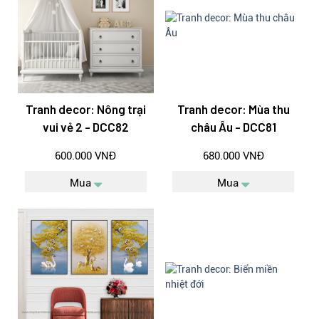
Tranh decor: Nông trại
Tranh decor: Mùa thu
vui vẻ 2 - DCC82
châu Âu - DCC81
600.000 VNĐ
680.000 VNĐ
Mua
Mua