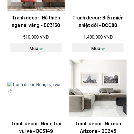
Tranh decor: Hồ thiên
Tranh decor: Biển miền
nga nai vàng - DC3150
nhiệt đới - DCC80
510.000 VNĐ
1.430.000 VNĐ
Mua
Mua
Tranh decor: Nông trại
Tranh decor: Núi non
vui vẻ - DC3149
Arizona - DC245