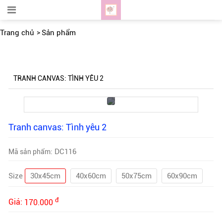
Trang chủ
Sản phẩm
TRANH CANVAS: TÌNH YÊU 2
Tranh canvas: Tình yêu 2
DC116
Mã sản phẩm:
Size
30x45cm
40x60cm
50x75cm
60x90cm
đ
Giá:
170.000