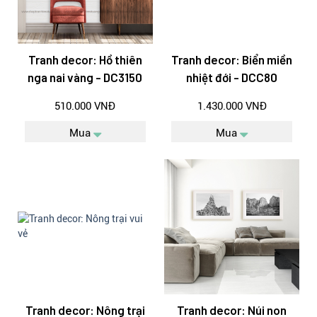
Tranh decor: Hồ thiên
Tranh decor: Biển miền
nga nai vàng - DC3150
nhiệt đới - DCC80
510.000 VNĐ
1.430.000 VNĐ
Mua
Mua
Tranh decor: Nông trại
Tranh decor: Núi non