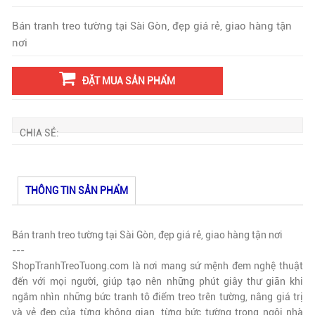
Bán tranh treo tường tại Sài Gòn, đẹp giá rẻ, giao hàng tận
nơi
ĐẶT MUA SẢN PHẨM
CHIA SẺ:
THÔNG TIN SẢN PHẨM
Bán tranh treo tường tại Sài Gòn, đẹp giá rẻ, giao hàng tận nơi
---
ShopTranhTreoTuong.com là nơi mang sứ mệnh đem nghệ thuật
đến với mọi người, giúp tạo nên những phút giây thư giãn khi
ngắm nhìn những bức tranh tô điểm treo trên tường, nâng giá trị
và vẻ đẹp của từng không gian, từng bức tường trong ngôi nhà