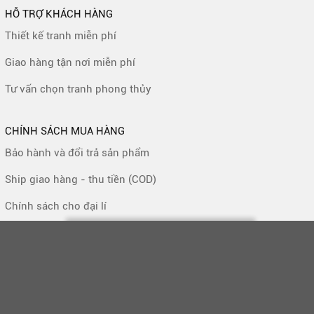
HỖ TRỢ KHÁCH HÀNG
Thiết kế tranh miễn phí
Giao hàng tận nơi miễn phí
Tư vấn chọn tranh phong thủy
CHÍNH SÁCH MUA HÀNG
Bảo hành và đổi trả sản phẩm
Ship giao hàng - thu tiền (COD)
Chính sách cho đại lí
shoptranhtreotuong.com
| Cung cấp bởi
Minhvusmt