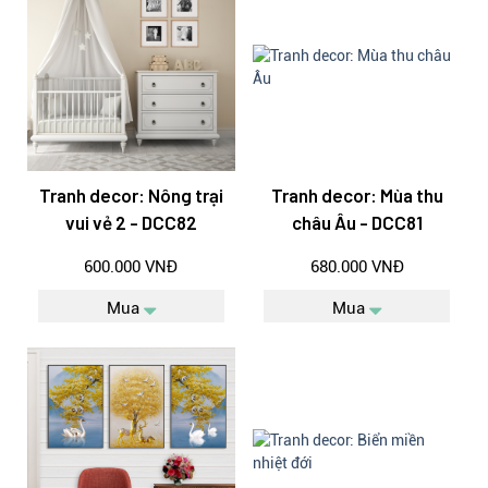
Tranh decor: Nông trại
Tranh decor: Mùa thu
vui vẻ 2 - DCC82
châu Âu - DCC81
600.000 VNĐ
680.000 VNĐ
Mua
Mua