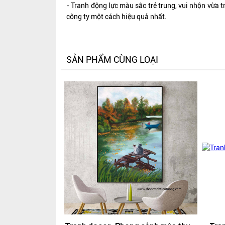
- Tranh động lực màu sắc trẻ trung, vui nhộn vừa t
công ty một cách hiệu quả nhất.
SẢN PHẨM CÙNG LOẠI