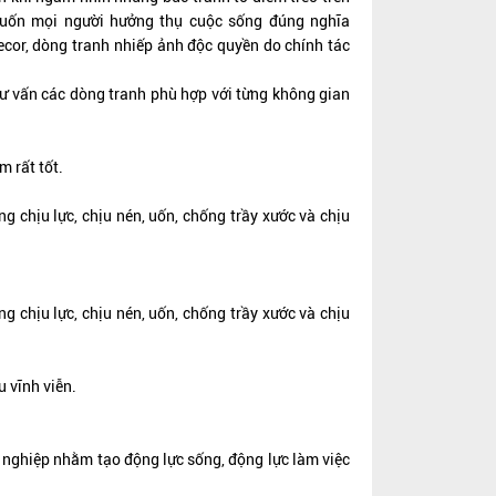
ốn mọi người hưởng thụ cuộc sống đúng nghĩa
Decor, dòng tranh nhiếp ảnh độc quyền do chính tác
tư vấn các dòng tranh phù hợp với từng không gian
m rất tốt.
 chịu lực, chịu nén, uốn, chống trầy xước và chịu
 chịu lực, chịu nén, uốn, chống trầy xước và chịu
u vĩnh viễn.
h nghiệp nhằm tạo động lực sống, động lực làm việc