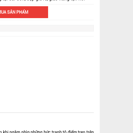
MUA SẢN PHẨM
 khi ngắm nhìn những bức tranh tô điểm treo trên