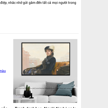
g điệp, nhắc nhở gửi gắm đến tất cả mọi người trong