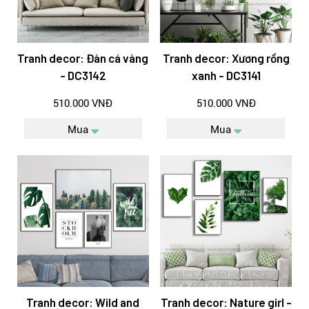
Tranh decor: Đàn cá vàng
Tranh decor: Xương rồng
- DC3142
xanh - DC3141
510.000 VNĐ
510.000 VNĐ
Mua
Mua
Tranh decor: Wild and
Tranh decor: Nature girl -