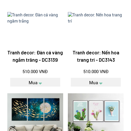
Tranh decor: Đàn cá vàng
Tranh decor: Nến hoa
ngắm trăng - DC3139
trang trí - DC3143
510.000 VNĐ
510.000 VNĐ
Mua
Mua