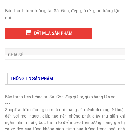
Bán tranh treo tường tại Sài Gòn, đẹp giá rẻ, giao hàng tận
nơi
ĐẶT MUA SẢN PHẨM
CHIA SẺ:
THÔNG TIN SẢN PHẨM
Bán tranh treo tường tại Sài Gòn, đẹp giá rẻ, giao hàng tận nơi
---
ShopTranhTreoTuong.com là nơi mang sứ mệnh đem nghệ thuật
đến với mọi người, giúp tạo nên những phút giây thư giãn khi
ngắm nhìn những bức tranh tô điểm treo trên tường, nâng giá trị
và vẻ đẹp của từng không gian, từng bức tường trong ngôi nhà