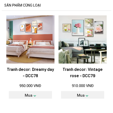
SẢN PHẨM CÙNG LOẠI
Tranh decor: Dreamy day
Tranh decor: Vintage
- DCC78
rose - DCC79
950.000 VNĐ
910.000 VNĐ
Mua
Mua