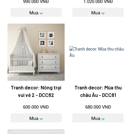
990.000 VNĐ
1.020.000 VNĐ
Mua
Mua
Tranh decor: Nông trại
Tranh decor: Mùa thu
vui vẻ 2 - DCC82
châu Âu - DCC81
600.000 VNĐ
680.000 VNĐ
Mua
Mua