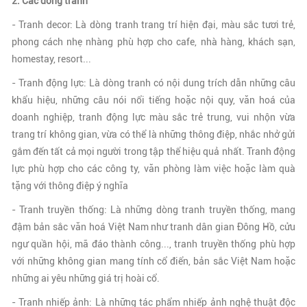
2. Các dòng tranh
- Tranh decor: Là dòng tranh trang trí hiện đại, màu sắc tươi trẻ,
phong cách nhẹ nhàng phù hợp cho cafe, nhà hàng, khách sạn,
homestay, resort...
- Tranh động lực: Là dòng tranh có nội dung trích dẫn những câu
khẩu hiệu, những câu nói nổi tiếng hoặc nội quy, văn hoá của
doanh nghiệp, tranh động lực màu sắc trẻ trung, vui nhộn vừa
trang trí không gian, vừa có thể là những thông điệp, nhắc nhở gửi
gắm đến tất cả mọi người trong tập thể hiệu quả nhất. Tranh động
lực phù hợp cho các công ty, văn phòng làm việc hoặc làm quà
tặng với thông điệp ý nghĩa
- Tranh truyền thống: Là những dòng tranh truyền thống, mang
đậm bản sắc văn hoá Việt Nam như tranh dân gian Đông Hồ, cửu
ngư quần hội, mã đáo thành công..., tranh truyền thống phù hợp
với những không gian mang tính cổ điển, bản sắc Việt Nam hoặc
những ai yêu những giá trị hoài cổ.
- Tranh nhiếp ảnh: Là những tác phẩm nhiếp ảnh nghệ thuật độc