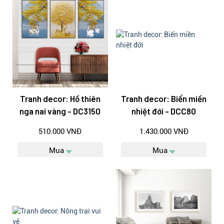
Tranh decor: Hồ thiên
Tranh decor: Biển miền
nga nai vàng - DC3150
nhiệt đới - DCC80
510.000 VNĐ
1.430.000 VNĐ
Mua
Mua