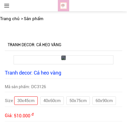
Trang chủ
Sản phẩm
TRANH DECOR: CÁ HEO VÀNG
Tranh decor: Cá heo vàng
DC3126
Mã sản phẩm:
Size
30x45cm
40x60cm
50x75cm
60x90cm
đ
Giá:
510.000