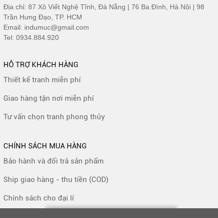
Địa chỉ: 87 Xô Viết Nghệ Tĩnh, Đà Nẵng | 76 Ba Đình, Hà Nội | 98
Trần Hưng Đạo, TP. HCM
Email: indumuc@gmail.com
Tel: 0934.884.920
HỖ TRỢ KHÁCH HÀNG
Thiết kế tranh miễn phí
Giao hàng tận nơi miễn phí
Tư vấn chọn tranh phong thủy
CHÍNH SÁCH MUA HÀNG
Bảo hành và đổi trả sản phẩm
Ship giao hàng - thu tiền (COD)
Chính sách cho đại lí