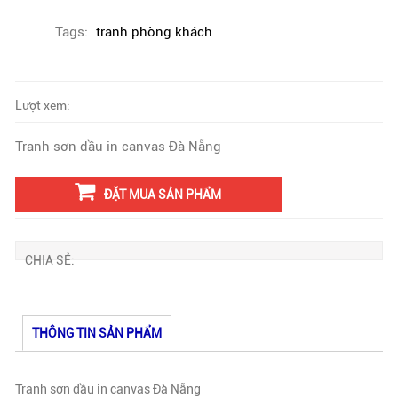
Tags:
tranh phòng khách
Lượt xem:
Tranh sơn dầu in canvas Đà Nẵng
ĐẶT MUA SẢN PHẨM
CHIA SẺ:
THÔNG TIN SẢN PHẨM
Tranh sơn dầu in canvas Đà Nẵng