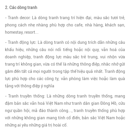
2. Các dòng tranh
- Tranh decor: Là dòng tranh trang trí hiện đại, màu sắc tươi trẻ,
phong cách nhẹ nhàng phù hợp cho cafe, nhà hàng, khách sạn,
homestay, resort...
- Tranh động lực: Là dòng tranh có nội dung trích dẫn những câu
khẩu hiệu, những câu nói nổi tiếng hoặc nội quy, văn hoá của
doanh nghiệp, tranh động lực màu sắc trẻ trung, vui nhộn vừa
trang trí không gian, vừa có thể là những thông điệp, nhắc nhở gửi
gắm đến tất cả mọi người trong tập thể hiệu quả nhất. Tranh động
lực phù hợp cho các công ty, văn phòng làm việc hoặc làm quà
tặng với thông điệp ý nghĩa
- Tranh truyền thống: Là những dòng tranh truyền thống, mang
đậm bản sắc văn hoá Việt Nam như tranh dân gian Đông Hồ, cửu
ngư quần hội, mã đáo thành công..., tranh truyền thống phù hợp
với những không gian mang tính cổ điển, bản sắc Việt Nam hoặc
những ai yêu những giá trị hoài cổ.