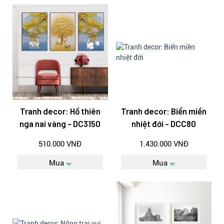
Tranh decor: Hồ thiên
Tranh decor: Biển miền
nga nai vàng - DC3150
nhiệt đới - DCC80
510.000 VNĐ
1.430.000 VNĐ
Mua
Mua