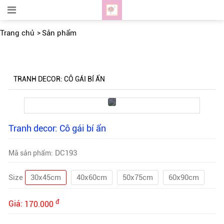
Trang chủ
Sản phẩm
TRANH DECOR: CÔ GÁI BÍ ẨN
Tranh decor: Cô gái bí ẩn
DC193
Mã sản phẩm:
Size
30x45cm
40x60cm
50x75cm
60x90cm
đ
Giá:
170.000