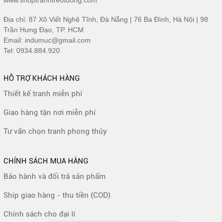
www.shoptranhtreotuong.com
Địa chỉ: 87 Xô Viết Nghệ Tĩnh, Đà Nẵng | 76 Ba Đình, Hà Nội | 98
Trần Hưng Đạo, TP. HCM
Email: indumuc@gmail.com
Tel: 0934.884.920
HỖ TRỢ KHÁCH HÀNG
Thiết kế tranh miễn phí
Giao hàng tận nơi miễn phí
Tư vấn chọn tranh phong thủy
CHÍNH SÁCH MUA HÀNG
Bảo hành và đổi trả sản phẩm
Ship giao hàng - thu tiền (COD)
Chính sách cho đại lí