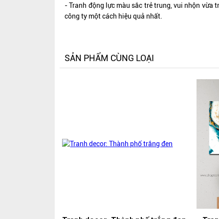
- Tranh động lực màu sắc trẻ trung, vui nhộn vừa t
công ty một cách hiệu quả nhất.
SẢN PHẨM CÙNG LOẠI