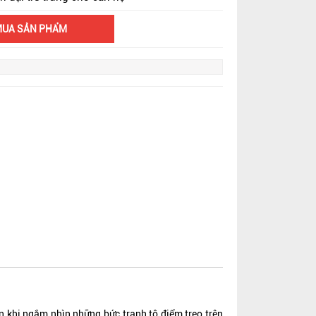
MUA SẢN PHẨM
 khi ngắm nhìn những bức tranh tô điểm treo trên