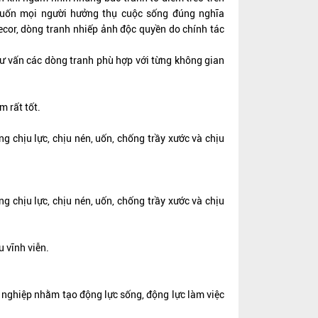
ốn mọi người hưởng thụ cuộc sống đúng nghĩa
Decor, dòng tranh nhiếp ảnh độc quyền do chính tác
tư vấn các dòng tranh phù hợp với từng không gian
m rất tốt.
 chịu lực, chịu nén, uốn, chống trầy xước và chịu
 chịu lực, chịu nén, uốn, chống trầy xước và chịu
u vĩnh viễn.
h nghiệp nhằm tạo động lực sống, động lực làm việc