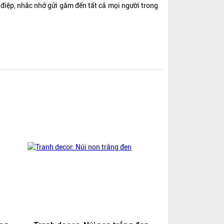
g điệp, nhắc nhở gửi gắm đến tất cả mọi người trong