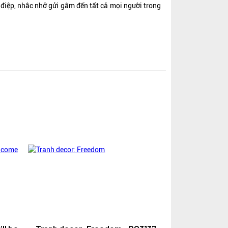
g điệp, nhắc nhở gửi gắm đến tất cả mọi người trong