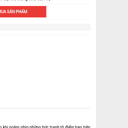
MUA SẢN PHẨM
 khi ngắm nhìn những bức tranh tô điểm treo trên