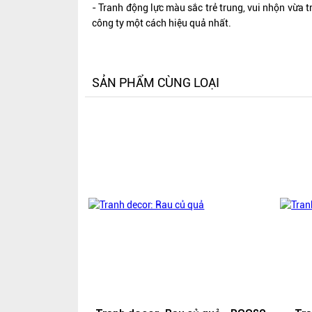
- Tranh động lực màu sắc trẻ trung, vui nhộn vừa t
công ty một cách hiệu quả nhất.
SẢN PHẨM CÙNG LOẠI