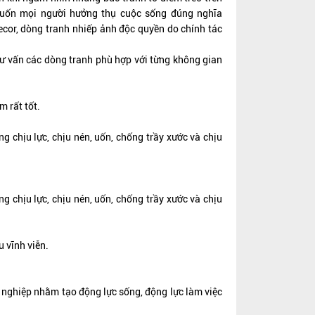
ốn mọi người hưởng thụ cuộc sống đúng nghĩa
Decor, dòng tranh nhiếp ảnh độc quyền do chính tác
tư vấn các dòng tranh phù hợp với từng không gian
m rất tốt.
 chịu lực, chịu nén, uốn, chống trầy xước và chịu
 chịu lực, chịu nén, uốn, chống trầy xước và chịu
u vĩnh viễn.
h nghiệp nhằm tạo động lực sống, động lực làm việc