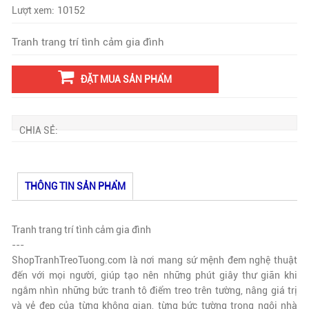
10152
Lượt xem:
Tranh trang trí tình cảm gia đình
ĐẶT MUA SẢN PHẨM
CHIA SẺ:
THÔNG TIN SẢN PHẨM
Tranh trang trí tình cảm gia đình
---
ShopTranhTreoTuong.com là nơi mang sứ mệnh đem nghệ thuật
đến với mọi người, giúp tạo nên những phút giây thư giãn khi
ngắm nhìn những bức tranh tô điểm treo trên tường, nâng giá trị
và vẻ đẹp của từng không gian, từng bức tường trong ngôi nhà