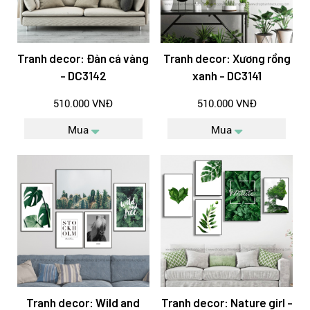
Tranh decor: Đàn cá vàng
Tranh decor: Xương rồng
- DC3142
xanh - DC3141
510.000 VNĐ
510.000 VNĐ
Mua
Mua
Tranh decor: Wild and
Tranh decor: Nature girl -