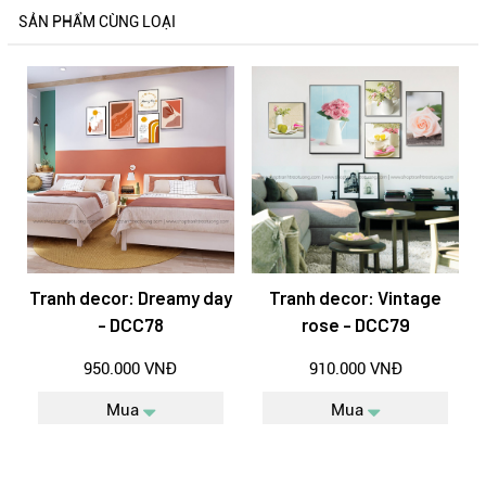
SẢN PHẨM CÙNG LOẠI
Tranh decor: Dreamy day
Tranh decor: Vintage
- DCC78
rose - DCC79
950.000 VNĐ
910.000 VNĐ
Mua
Mua