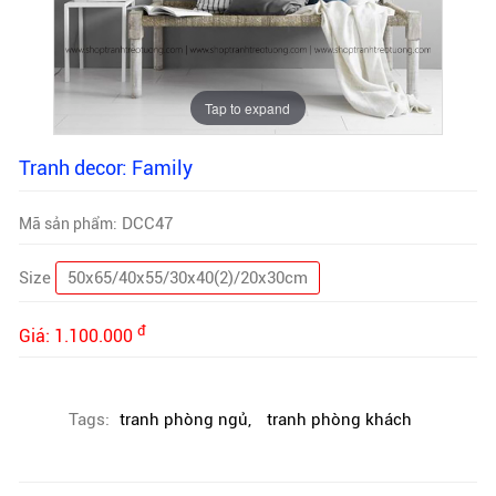
Tap to expand
Tranh decor: Family
DCC47
Mã sản phẩm:
Size
50x65/40x55/30x40(2)/20x30cm
đ
Giá:
1.100.000
Tags:
tranh phòng ngủ
,
tranh phòng khách