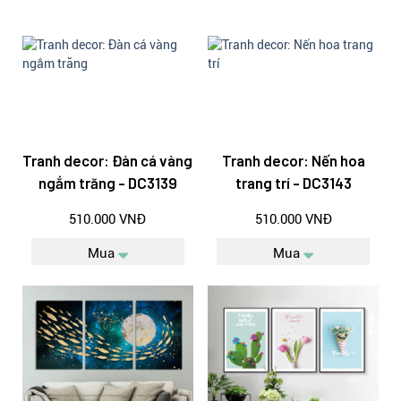
Tranh decor: Đàn cá vàng
Tranh decor: Nến hoa
ngắm trăng - DC3139
trang trí - DC3143
510.000 VNĐ
510.000 VNĐ
Mua
Mua