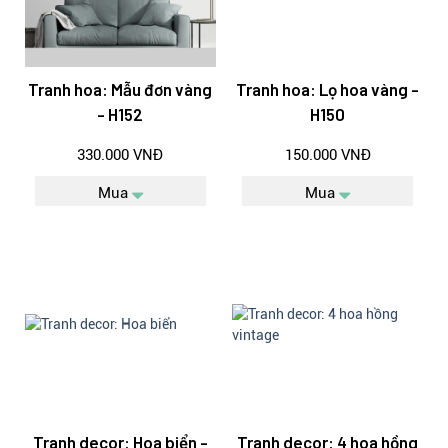
Tranh hoa: Mẫu đơn vàng
Tranh hoa: Lọ hoa vàng -
- H152
H150
330.000 VNĐ
150.000 VNĐ
Mua
Mua
Tranh decor: Hoa biển -
Tranh decor: 4 hoa hồng