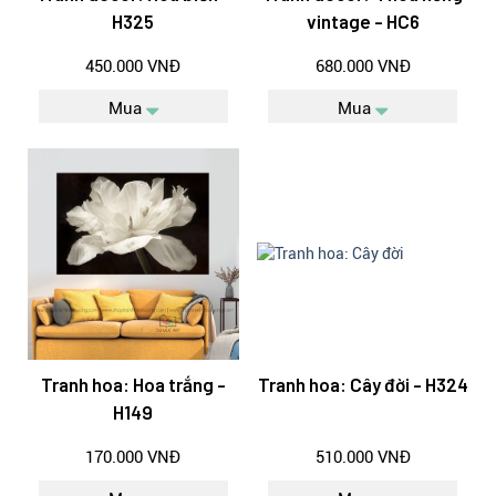
H325
vintage - HC6
450.000 VNĐ
680.000 VNĐ
Mua
Mua
Tranh hoa: Hoa trắng -
Tranh hoa: Cây đời - H324
H149
170.000 VNĐ
510.000 VNĐ