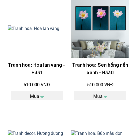
Tranh hoa: Hoa lan vàng -
Tranh hoa: Sen hồng nền
H331
xanh - H330
510.000 VNĐ
510.000 VNĐ
Mua
Mua