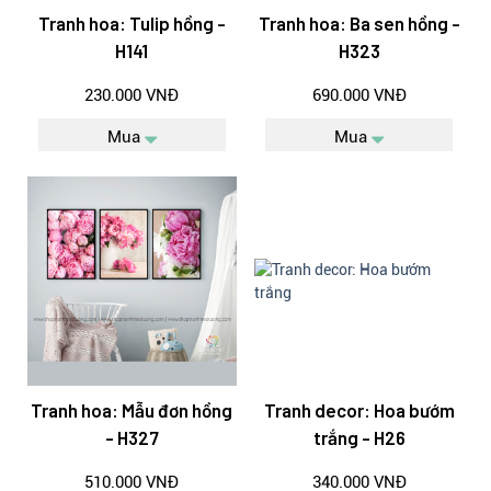
Tranh hoa: Tulip hồng -
Tranh hoa: Ba sen hồng -
H141
H323
230.000 VNĐ
690.000 VNĐ
Mua
Mua
Tranh hoa: Mẫu đơn hồng
Tranh decor: Hoa bướm
- H327
trắng - H26
510.000 VNĐ
340.000 VNĐ