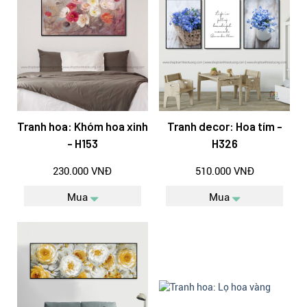
Tranh hoa: Khóm hoa xinh
Tranh decor: Hoa tím -
- H153
H326
230.000 VNĐ
510.000 VNĐ
Mua
Mua