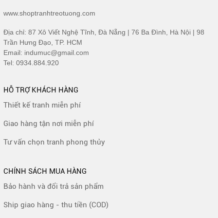
www.shoptranhtreotuong.com
Địa chỉ: 87 Xô Viết Nghệ Tĩnh, Đà Nẵng | 76 Ba Đình, Hà Nội | 98
Trần Hưng Đạo, TP. HCM
Email: indumuc@gmail.com
Tel: 0934.884.920
HỖ TRỢ KHÁCH HÀNG
Thiết kế tranh miễn phí
Giao hàng tận nơi miễn phí
Tư vấn chọn tranh phong thủy
CHÍNH SÁCH MUA HÀNG
Bảo hành và đổi trả sản phẩm
Ship giao hàng - thu tiền (COD)