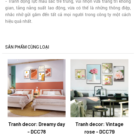
- Tranh động lực màu sắc trẻ trung, vui nhộn vừa trang trí không
gian, tăng năng suất lao động, vừa có thể là những thông điệp,
nhắc nhở gửi gắm đến tất cả mọi người trong công ty một cách
hiệu quả nhất.
SẢN PHẨM CÙNG LOẠI
Tranh decor: Dreamy day
Tranh decor: Vintage
- DCC78
rose - DCC79