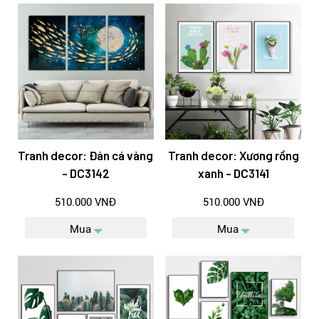
Tranh decor: Đàn cá vàng
Tranh decor: Xương rồng
- DC3142
xanh - DC3141
510.000 VNĐ
510.000 VNĐ
Mua
Mua