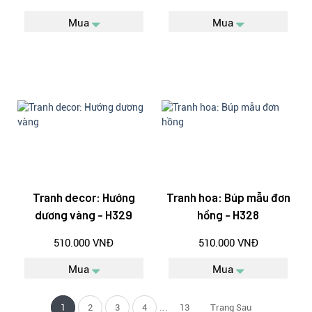
Mua
Mua
Tranh decor: Hướng
Tranh hoa: Búp mẫu đơn
dương vàng - H329
hồng - H328
510.000 VNĐ
510.000 VNĐ
Mua
Mua
...
1
2
3
4
13
Trang Sau