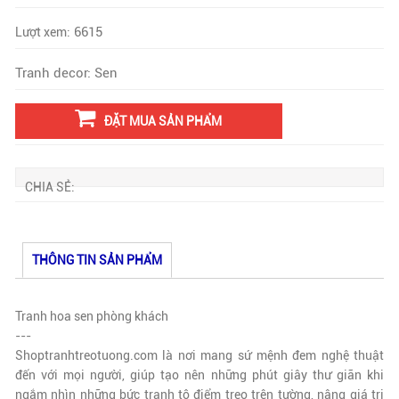
6615
Lượt xem:
Tranh decor: Sen
ĐẶT MUA SẢN PHẨM
CHIA SẺ:
THÔNG TIN SẢN PHẨM
Tranh hoa sen phòng khách
---
Shoptranhtreotuong.com là nơi mang sứ mệnh đem nghệ thuật
đến với mọi người, giúp tạo nên những phút giây thư giãn khi
ngắm nhìn những bức tranh tô điểm treo trên tường, nâng giá trị