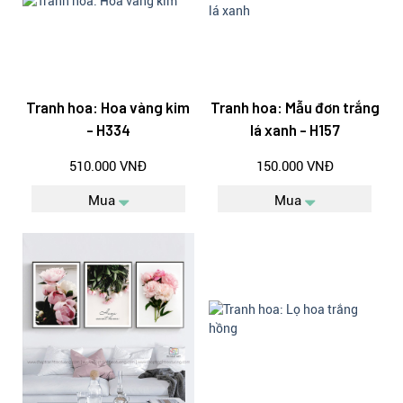
Tranh hoa: Hoa vàng kim
Tranh hoa: Mẫu đơn trắng
- H334
lá xanh - H157
510.000 VNĐ
150.000 VNĐ
Mua
Mua