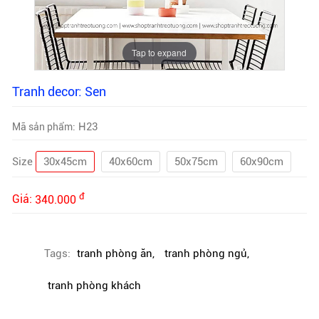
Tap to expand
Tranh decor: Sen
H23
Mã sản phẩm:
Size
30x45cm
40x60cm
50x75cm
60x90cm
đ
Giá:
340.000
Tags:
tranh phòng ăn
,
tranh phòng ngủ
,
tranh phòng khách