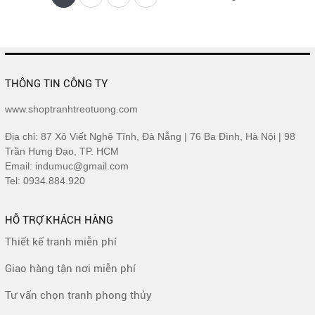
THÔNG TIN CÔNG TY
www.shoptranhtreotuong.com
Địa chỉ: 87 Xô Viết Nghệ Tĩnh, Đà Nẵng | 76 Ba Đình, Hà Nội | 98
Trần Hưng Đạo, TP. HCM
Email: indumuc@gmail.com
Tel: 0934.884.920
HỖ TRỢ KHÁCH HÀNG
Thiết kế tranh miễn phí
Giao hàng tận nơi miễn phí
Tư vấn chọn tranh phong thủy