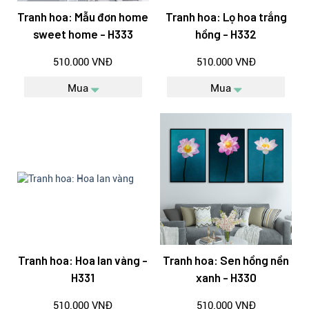
Tranh hoa: Mẫu đơn home
Tranh hoa: Lọ hoa trắng
sweet home - H333
hồng - H332
510.000 VNĐ
510.000 VNĐ
Mua
Mua
Tranh hoa: Hoa lan vàng -
Tranh hoa: Sen hồng nền
H331
xanh - H330
510.000 VNĐ
510.000 VNĐ