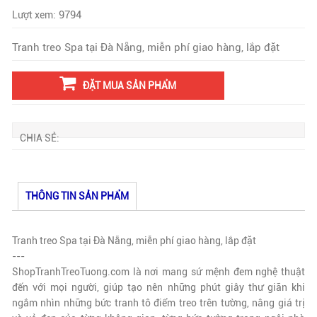
9794
Lượt xem:
Tranh treo Spa tại Đà Nẵng, miễn phí giao hàng, lắp đặt
ĐẶT MUA SẢN PHẨM
CHIA SẺ:
THÔNG TIN SẢN PHẨM
Tranh treo Spa tại Đà Nẵng, miễn phí giao hàng, lắp đặt
---
ShopTranhTreoTuong.com là nơi mang sứ mệnh đem nghệ thuật
đến với mọi người, giúp tạo nên những phút giây thư giãn khi
ngắm nhìn những bức tranh tô điểm treo trên tường, nâng giá trị