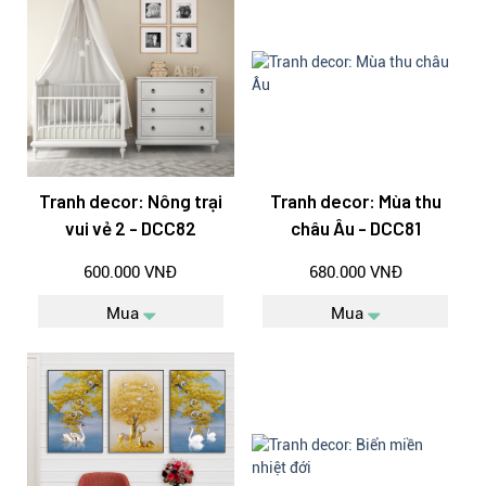
Tranh decor: Nông trại
Tranh decor: Mùa thu
vui vẻ 2 - DCC82
châu Âu - DCC81
600.000 VNĐ
680.000 VNĐ
Mua
Mua