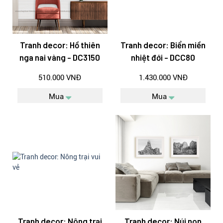
Tranh decor: Hồ thiên
Tranh decor: Biển miền
nga nai vàng - DC3150
nhiệt đới - DCC80
510.000 VNĐ
1.430.000 VNĐ
Mua
Mua
Tranh decor: Nông trại
Tranh decor: Núi non