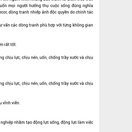
ốn mọi người hưởng thụ cuộc sống đúng nghĩa
Decor, dòng tranh nhiếp ảnh độc quyền do chính tác
tư vấn các dòng tranh phù hợp với từng không gian
m rất tốt.
 chịu lực, chịu nén, uốn, chống trầy xước và chịu
 chịu lực, chịu nén, uốn, chống trầy xước và chịu
u vĩnh viễn.
h nghiệp nhằm tạo động lực sống, động lực làm việc