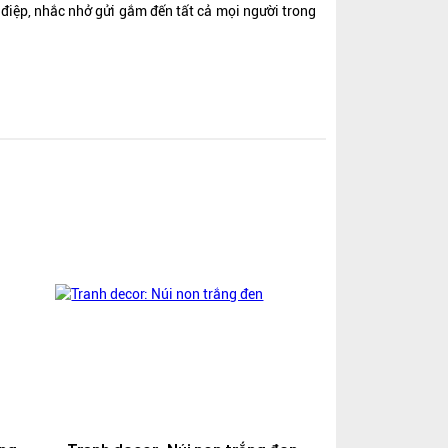
g điệp, nhắc nhở gửi gắm đến tất cả mọi người trong