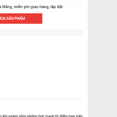
à Nẵng, miễn phí giao hàng, lắp đặt
MUA SẢN PHẨM
 khi ngắm nhìn những bức tranh tô điểm treo trên