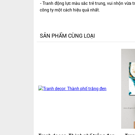
- Tranh động lực màu sắc trẻ trung, vui nhộn vừa t
công ty một cách hiệu quả nhất.
SẢN PHẨM CÙNG LOẠI