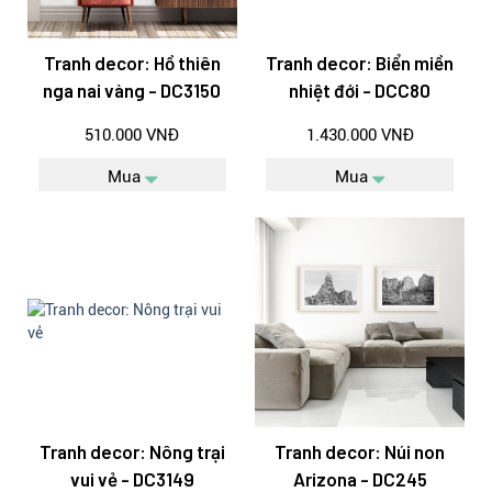
Tranh decor: Hồ thiên
Tranh decor: Biển miền
nga nai vàng - DC3150
nhiệt đới - DCC80
510.000 VNĐ
1.430.000 VNĐ
Mua
Mua
Tranh decor: Nông trại
Tranh decor: Núi non
vui vẻ - DC3149
Arizona - DC245