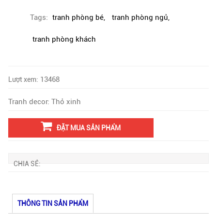
Tags:
tranh phòng bé
,
tranh phòng ngủ
,
tranh phòng khách
13468
Lượt xem:
Tranh decor: Thỏ xinh
ĐẶT MUA SẢN PHẨM
CHIA SẺ:
THÔNG TIN SẢN PHẨM