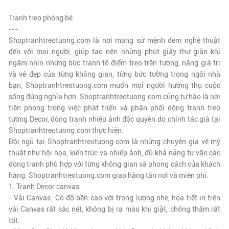
Tranh treo phòng bé
---
Shoptranhtreotuong.com là nơi mang sứ mệnh đem nghệ thuật
đến với mọi người, giúp tạo nên những phút giây thư giãn khi
ngắm nhìn những bức tranh tô điểm treo trên tường, nâng giá trị
và vẻ đẹp của từng không gian, từng bức tường trong ngôi nhà
bạn, Shoptranhtreotuong.com muốn mọi người hưởng thụ cuộc
sống đúng nghĩa hơn. Shoptranhtreotuong.com cũng tự hào là nơi
tiên phong trong việc phát triển và phân phối dòng tranh treo
tường Decor, dòng tranh nhiếp ảnh độc quyền do chính tác giả tại
Shoptranhtreotuong.com thực hiện.
Đội ngũ tại Shoptranhtreotuong.com là những chuyên gia về mỹ
thuật như hội họa, kiến trúc và nhiếp ảnh, đủ khả năng tư vấn các
dòng tranh phù hợp với từng không gian và phong cách của khách
hàng. Shoptranhtreotuong.com giao hàng tận nơi và miễn phí.
1. Tranh Decor canvas
- Vải Canvas: Có độ bền cao với trọng lượng nhẹ, họa tiết in trên
vải Canvas rất sắc nét, không bị ra màu khi giặt, chống thấm rất
tốt.