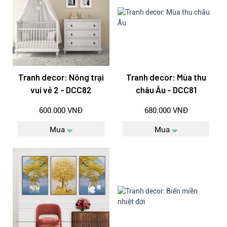
Tranh decor: Nông trại
Tranh decor: Mùa thu
vui vẻ 2 - DCC82
châu Âu - DCC81
600.000 VNĐ
680.000 VNĐ
Mua
Mua