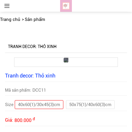
Trang chủ
Sản phẩm
TRANH DECOR: THỎ XINH
Tranh decor: Thỏ xinh
DCC11
Mã sản phẩm:
Size
40x60(1)/30x45(3)cm
50x75(1)/40x60(3)cm
đ
Giá:
800.000