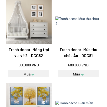
Tranh decor: Nông trại
Tranh decor: Mùa thu
vui vẻ 2 - DCC82
châu Âu - DCC81
600.000 VNĐ
680.000 VNĐ
Mua
Mua