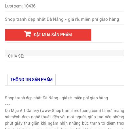
10436
Lượt xem:
Shop tranh đẹp nhất Đà Nẵng - giá rẻ, miễn phí giao hàng
ĐẶT MUA SẢN PHẨM
CHIA SẺ:
THÔNG TIN SẢN PHẨM
Shop tranh đẹp nhất Đà Nẵng - giá rẻ, miễn phí giao hàng
---
Du Mục Art Gallery (www.ShopTranhTreoTuong.com) là nơi mang
sứ mệnh đem nghệ thuật đến với mọi người, giúp tạo nên những
phút giây thư giãn khi ngắm nhìn những bức tranh tô điểm treo