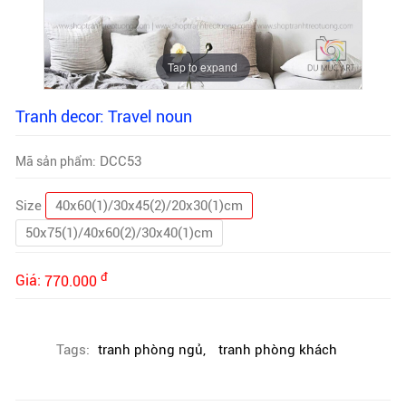
Tap to expand
Tranh decor: Travel noun
DCC53
Mã sản phẩm:
Size
40x60(1)/30x45(2)/20x30(1)cm
50x75(1)/40x60(2)/30x40(1)cm
đ
Giá:
770.000
Tags:
tranh phòng ngủ
,
tranh phòng khách