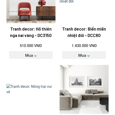
Tranh decor: Hồ thiên
Tranh decor: Biển miền
nga nai vàng - DC3150
nhiệt đới - DCC80
510.000 VNĐ
1.430.000 VNĐ
Mua
Mua