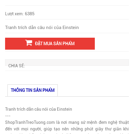
6385
Lượt xem:
Tranh trích dẫn câu nói của Einstein
ĐẶT MUA SẢN PHẨM
CHIA SẺ:
THÔNG TIN SẢN PHẨM
Tranh trích dẫn câu nói của Einstein
---
ShopTranhTreoTuong.com là nơi mang sứ mệnh đem nghệ thuật
đến với mọi người, giúp tạo nên những phút giây thư giãn khi