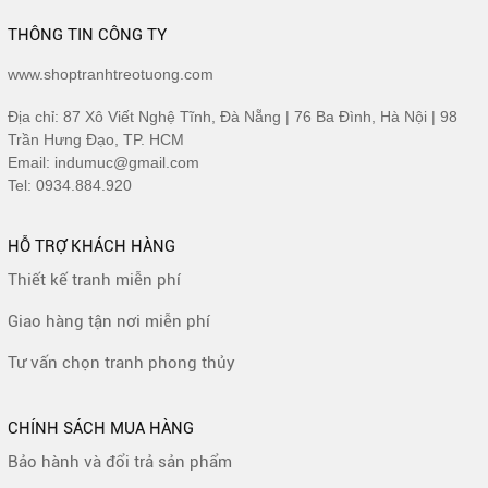
THÔNG TIN CÔNG TY
www.shoptranhtreotuong.com
Địa chỉ: 87 Xô Viết Nghệ Tĩnh, Đà Nẵng | 76 Ba Đình, Hà Nội | 98
Trần Hưng Đạo, TP. HCM
Email: indumuc@gmail.com
Tel: 0934.884.920
HỖ TRỢ KHÁCH HÀNG
Thiết kế tranh miễn phí
Giao hàng tận nơi miễn phí
Tư vấn chọn tranh phong thủy
CHÍNH SÁCH MUA HÀNG
Bảo hành và đổi trả sản phẩm