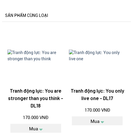
SẢN PHẨM CÙNG LOẠI
Tranh động lực: You are
Tranh động lực: You only
stronger than you think -
live one - DL17
DL18
170.000 VNĐ
170.000 VNĐ
Mua
Mua