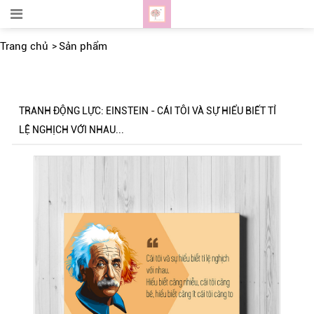
Trang chủ
Sản phẩm
TRANH ĐỘNG LỰC: EINSTEIN - CÁI TÔI VÀ SỰ HIỂU BIẾT TỈ
LỆ NGHỊCH VỚI NHAU...