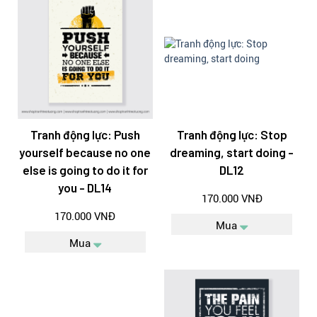
Tranh động lực: Push
Tranh động lực: Stop
yourself because no one
dreaming, start doing -
else is going to do it for
DL12
you - DL14
170.000 VNĐ
170.000 VNĐ
Mua
Mua