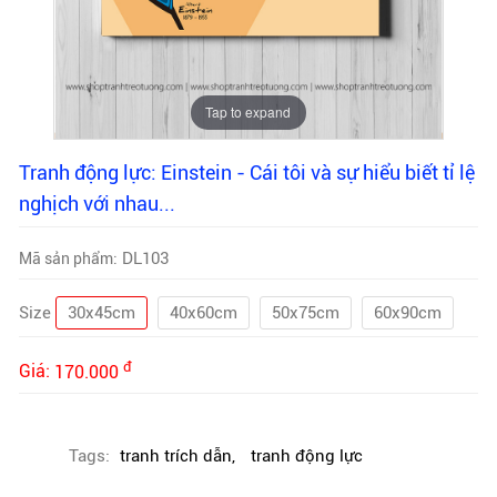
Tap to expand
Tranh động lực: Einstein - Cái tôi và sự hiểu biết tỉ lệ
nghịch với nhau...
DL103
Mã sản phẩm:
Size
30x45cm
40x60cm
50x75cm
60x90cm
đ
Giá:
170.000
Tags:
tranh trích dẫn
,
tranh động lực