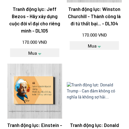
Tranh động lực: Jeff
Tranh động lực: Winston
Bezos - Hãy xây dựng
Churchill - Thành công là
cuộc đời vĩ đại cho riêng
đi từ thất bại... - DL104
mình - DL105
170.000 VNĐ
170.000 VNĐ
Mua
Mua
Tranh động lực: Einstein -
Tranh động lực: Donald