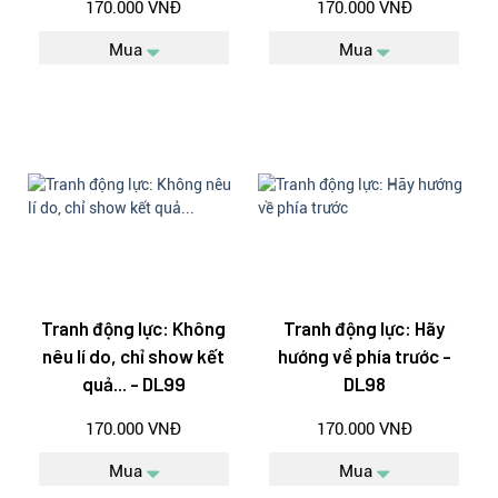
170.000 VNĐ
170.000 VNĐ
Mua
Mua
Tranh động lực: Không
Tranh động lực: Hãy
nêu lí do, chỉ show kết
hướng về phía trước -
quả... - DL99
DL98
170.000 VNĐ
170.000 VNĐ
Mua
Mua