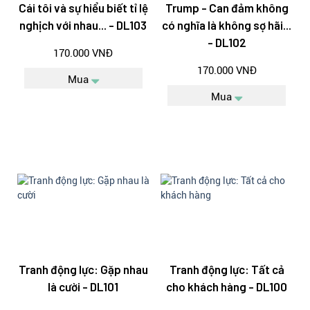
Cái tôi và sự hiểu biết tỉ lệ
Trump - Can đảm không
nghịch với nhau... - DL103
có nghĩa là không sợ hãi...
- DL102
170.000 VNĐ
170.000 VNĐ
Mua
Mua
Tranh động lực: Gặp nhau
Tranh động lực: Tất cả
là cười - DL101
cho khách hàng - DL100