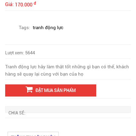
đ
Giá:
170.000
Tags:
tranh động lực
5644
Lượt xem:
Tranh động lực hãy làm thật tốt những gì bạn có thể, khách
hàng sẽ quay lại cùng với bạn của họ
ĐẶT MUA SẢN PHẨM
CHIA SẺ: