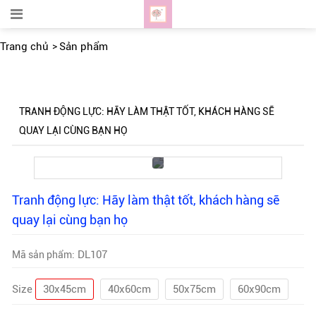
Trang chủ
Sản phẩm
TRANH ĐỘNG LỰC: HÃY LÀM THẬT TỐT, KHÁCH HÀNG SẼ
QUAY LẠI CÙNG BẠN HỌ
Tranh động lực: Hãy làm thật tốt, khách hàng sẽ
quay lại cùng bạn họ
DL107
Mã sản phẩm:
Size
30x45cm
40x60cm
50x75cm
60x90cm