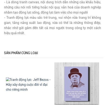
- Là dòng tranh canvas, nội dung trích dẫn những câu khẩu hiệu,
những câu nói nổi tiếng hoặc nội quy, văn hoá của doanh nghiệp
nhằm tạo động lực sống, động lực làm việc cho mọi người
- Tranh động lực màu sắc trẻ trung, vui nhộn vừa trang trí không
gian, tăng năng suất lao động, vừa có thể là những thông điệp,
nhắc nhở gửi gắm đến tất cả mọi người trong công ty một cách
hiệu quả nhất.
SẢN PHẨM CÙNG LOẠI