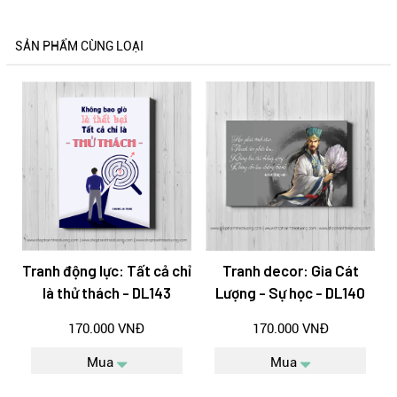
SẢN PHẨM CÙNG LOẠI
Tranh động lực: Tất cả chỉ
Tranh decor: Gia Cát
là thử thách - DL143
Lượng - Sự học - DL140
170.000 VNĐ
170.000 VNĐ
Mua
Mua