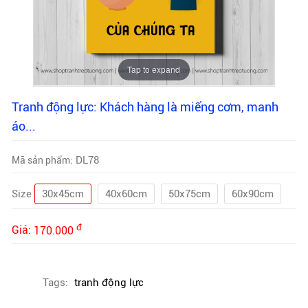
Tap to expand
Tranh động lực: Khách hàng là miếng cơm, manh
áo...
DL78
Mã sản phẩm:
Size
30x45cm
40x60cm
50x75cm
60x90cm
đ
Giá:
170.000
Tags:
tranh động lực