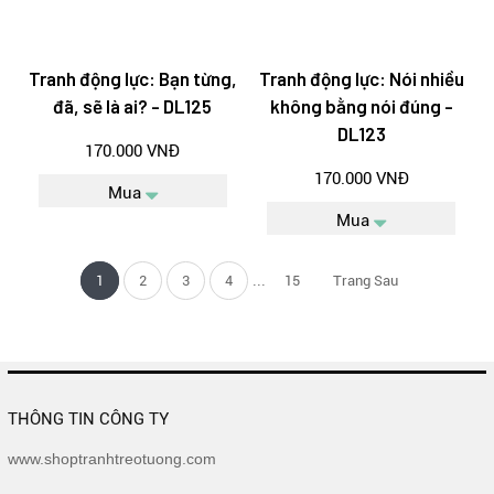
Tranh động lực: Bạn từng,
Tranh động lực: Nói nhiều
đã, sẽ là ai? - DL125
không bằng nói đúng -
DL123
170.000 VNĐ
170.000 VNĐ
Mua
Mua
...
1
2
3
4
15
Trang Sau
THÔNG TIN CÔNG TY
www.shoptranhtreotuong.com