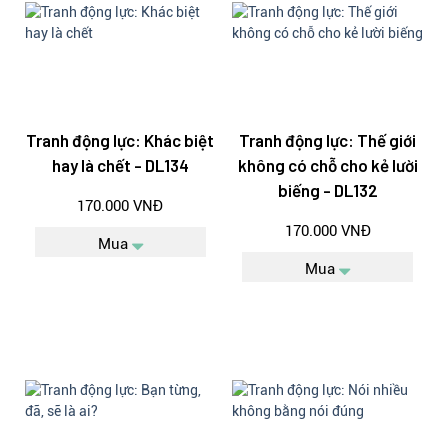
Tranh động lực: Khác biệt
Tranh động lực: Thế giới
hay là chết - DL134
không có chỗ cho kẻ lười
biếng - DL132
170.000 VNĐ
170.000 VNĐ
Mua
Mua