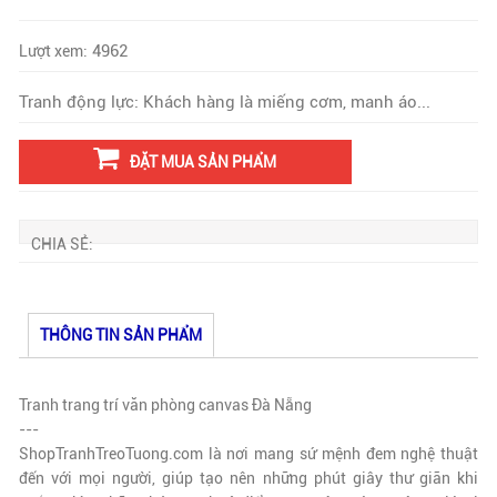
4962
Lượt xem:
Tranh động lực: Khách hàng là miếng cơm, manh áo...
ĐẶT MUA SẢN PHẨM
CHIA SẺ:
THÔNG TIN SẢN PHẨM
Tranh trang trí văn phòng canvas Đà Nẵng
---
ShopTranhTreoTuong.com là nơi mang sứ mệnh đem nghệ thuật
đến với mọi người, giúp tạo nên những phút giây thư giãn khi