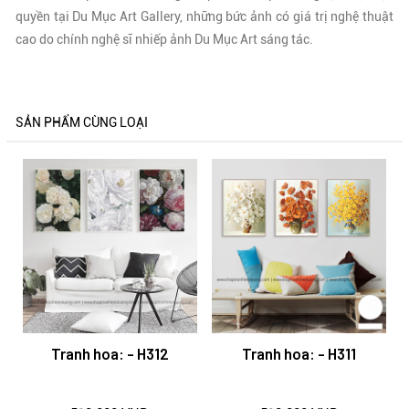
quyền tại Du Mục Art Gallery, những bức ảnh có giá trị nghệ thuật
cao do chính nghệ sĩ nhiếp ảnh Du Mục Art sáng tác.
SẢN PHẨM CÙNG LOẠI
Tranh hoa: - H312
Tranh hoa: - H311