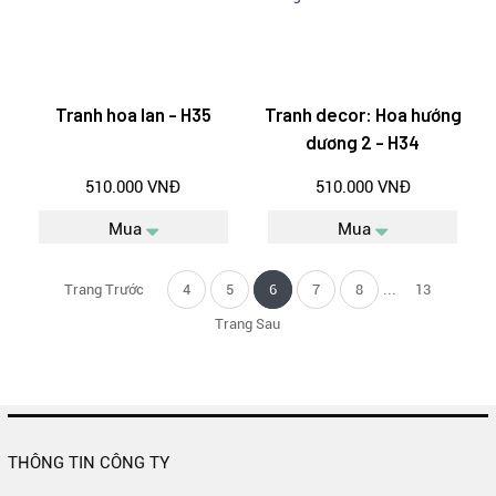
Tranh hoa lan - H35
Tranh decor: Hoa hướng
dương 2 - H34
510.000 VNĐ
510.000 VNĐ
Mua
Mua
...
Trang Trước
4
5
6
7
8
13
Trang Sau
THÔNG TIN CÔNG TY