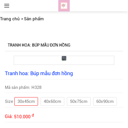
Trang chủ
Sản phẩm
TRANH HOA: BÚP MẪU ĐƠN HỒNG
Tranh hoa: Búp mẫu đơn hồng
H328
Mã sản phẩm:
Size
30x45cm
40x60cm
50x75cm
60x90cm
đ
Giá:
510.000