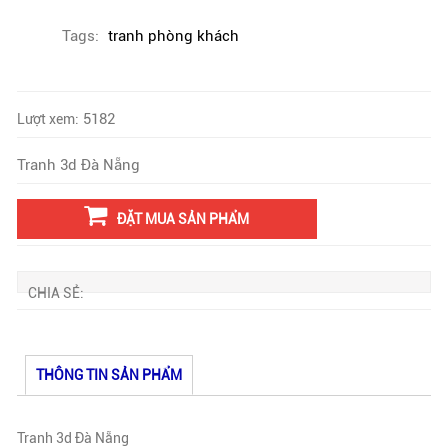
Tags:
tranh phòng khách
5182
Lượt xem:
Tranh 3d Đà Nẵng
ĐẶT MUA SẢN PHẨM
CHIA SẺ:
THÔNG TIN SẢN PHẨM
Tranh 3d Đà Nẵng