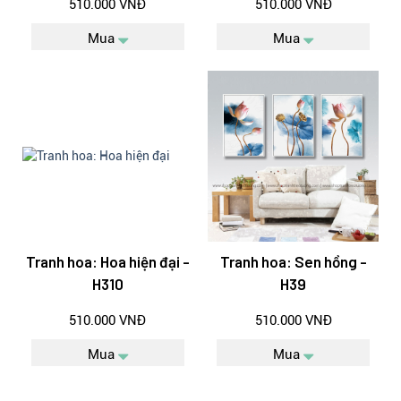
510.000 VNĐ
510.000 VNĐ
Mua
Mua
Tranh hoa: Hoa hiện đại -
Tranh hoa: Sen hồng -
H310
H39
510.000 VNĐ
510.000 VNĐ
Mua
Mua