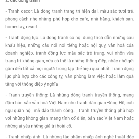
2. Các dòng tranh
- Tranh decor: Là dòng tranh trang trí hiện đại, màu sắc tươi trẻ,
phong cách nhẹ nhàng phù hợp cho cafe, nhà hàng, khách sạn,
homestay, resort...
- Tranh động lực: Là dòng tranh có nội dung trích dẫn những câu
khẩu hiệu, những câu nói nổi tiếng hoặc nội quy, văn hoá của
doanh nghiệp, tranh động lực màu sắc trẻ trung, vui nhộn vừa
trang trí không gian, vừa có thể là những thông điệp, nhắc nhở gửi
gắm đến tất cả mọi người trong tập thể hiệu quả nhất. Tranh động
lực phù hợp cho các công ty, văn phòng làm việc hoặc làm quà
tặng với thông điệp ý nghĩa
- Tranh truyền thống: Là những dòng tranh truyền thống, mang
đậm bản sắc văn hoá Việt Nam như tranh dân gian Đông Hồ, cửu
ngư quần hội, mã đáo thành công..., tranh truyền thống phù hợp
với những không gian mang tính cổ điển, bản sắc Việt Nam hoặc
những ai yêu những giá trị hoài cổ.
- Tranh nhiếp ảnh: Là những tác phẩm nhiếp ảnh nghệ thuật độc