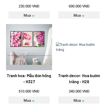
230.000 VNĐ
690.000 VNĐ
Mua
Mua
Tranh hoa: Mẫu đơn hồng
Tranh decor: Hoa bướm
- H327
trắng - H26
510.000 VNĐ
340.000 VNĐ
Mua
Mua