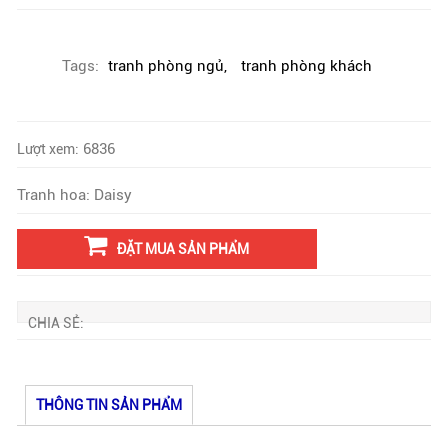
Tags:
tranh phòng ngủ
,
tranh phòng khách
6836
Lượt xem:
Tranh hoa: Daisy
ĐẶT MUA SẢN PHẨM
CHIA SẺ:
THÔNG TIN SẢN PHẨM