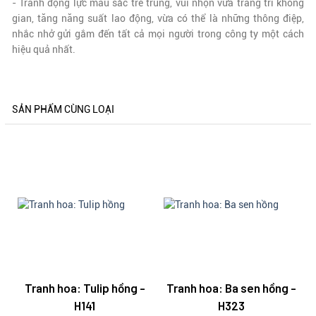
- Tranh động lực màu sắc trẻ trung, vui nhộn vừa trang trí không
gian, tăng năng suất lao động, vừa có thể là những thông điệp,
nhắc nhở gửi gắm đến tất cả mọi người trong công ty một cách
hiệu quả nhất.
SẢN PHẨM CÙNG LOẠI
Tranh hoa: Tulip hồng -
Tranh hoa: Ba sen hồng -
H141
H323