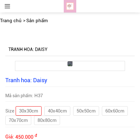
Trang chủ
Sản phẩm
TRANH HOA: DAISY
Tranh hoa: Daisy
H37
Mã sản phẩm:
Size
30x30cm
40x40cm
50x50cm
60x60cm
70x70cm
80x80cm
đ
Giá:
450.000