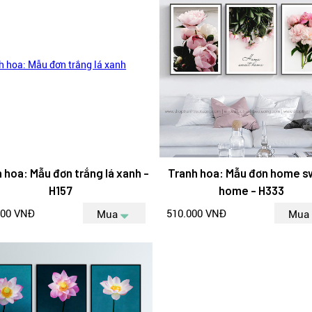
 hoa: Mẫu đơn trắng lá xanh -
Tranh hoa: Mẫu đơn home 
H157
home - H333
000 VNĐ
510.000 VNĐ
Mua
Mua