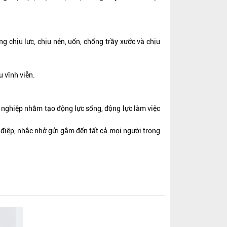
 chịu lực, chịu nén, uốn, chống trầy xước và chịu
u vĩnh viễn.
h nghiệp nhằm tạo động lực sống, động lực làm việc
g điệp, nhắc nhở gửi gắm đến tất cả mọi người trong