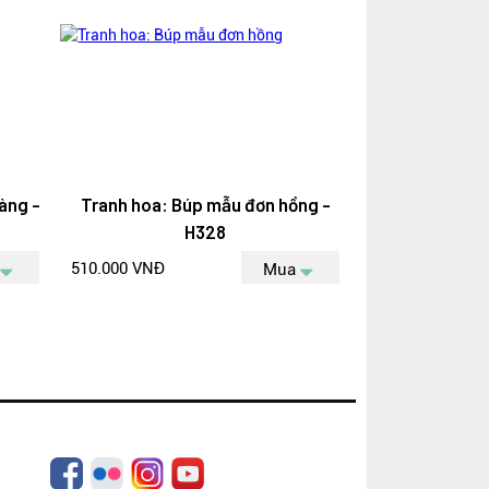
àng -
Tranh hoa: Búp mẫu đơn hồng -
H328
510.000 VNĐ
Mua