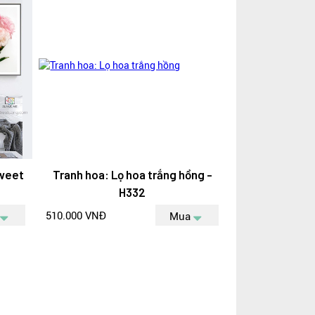
sweet
Tranh hoa: Lọ hoa trắng hồng -
H332
510.000 VNĐ
Mua