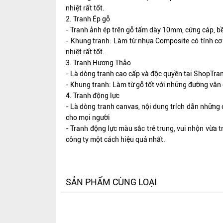
nhiệt rất tốt.
2. Tranh Ép gỗ
- Tranh ảnh ép trên gỗ tấm dày 10mm, cứng cáp, b
- Khung tranh: Làm từ nhựa Composite có tính cơ 
nhiệt rất tốt.
3. Tranh Hương Thảo
- Là dòng tranh cao cấp và độc quyền tại ShopTra
- Khung tranh: Làm từ gỗ tốt với những đường vân 
4. Tranh động lực
- Là dòng tranh canvas, nội dung trích dẫn những 
cho mọi người
- Tranh động lực màu sắc trẻ trung, vui nhộn vừa t
công ty một cách hiệu quả nhất.
SẢN PHẨM CÙNG LOẠI