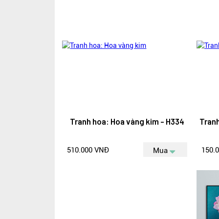
Tranh hoa: Hoa vàng kim - H334
Tranh
510.000 VNĐ
150.
Mua