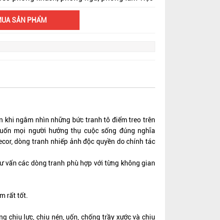
MUA SẢN PHẨM
 khi ngắm nhìn những bức tranh tô điểm treo trên
ốn mọi người hưởng thụ cuộc sống đúng nghĩa
Decor, dòng tranh nhiếp ảnh độc quyền do chính tác
tư vấn các dòng tranh phù hợp với từng không gian
m rất tốt.
 chịu lực, chịu nén, uốn, chống trầy xước và chịu