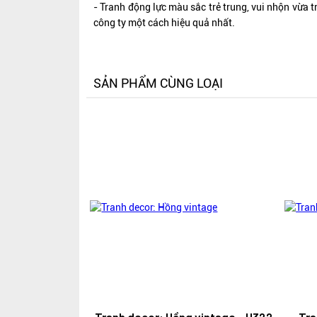
- Tranh động lực màu sắc trẻ trung, vui nhộn vừa t
công ty một cách hiệu quả nhất.
SẢN PHẨM CÙNG LOẠI