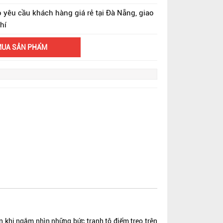
o yêu cầu khách hàng giá rẻ tại Đà Nẵng, giao
hí
MUA SẢN PHẨM
 khi ngắm nhìn những bức tranh tô điểm treo trên