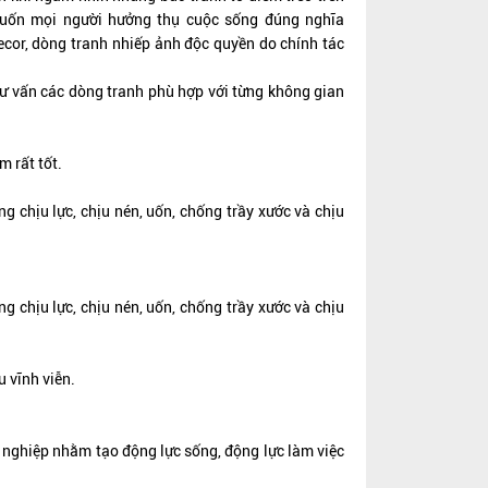
ốn mọi người hưởng thụ cuộc sống đúng nghĩa
Decor, dòng tranh nhiếp ảnh độc quyền do chính tác
tư vấn các dòng tranh phù hợp với từng không gian
m rất tốt.
 chịu lực, chịu nén, uốn, chống trầy xước và chịu
 chịu lực, chịu nén, uốn, chống trầy xước và chịu
u vĩnh viễn.
h nghiệp nhằm tạo động lực sống, động lực làm việc