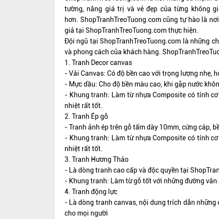
tường, nâng giá trị và vẻ đẹp của từng không g
hơn.
ShopTranhTreoTuong.com
cũng tự hào là nơi
giả tại
ShopTranhTreoTuong.com
thực hiện.
Đội ngũ tại
ShopTranhTreoTuong.com
là những ch
và phong cách của khách hàng.
ShopTranhTreoTu
1. Tranh Decor canvas
- Vải Canvas: Có độ bền cao với trọng lượng nhẹ, họ
- Mực dầu: Cho độ bền màu cao, khi gặp nước không 
- Khung tranh: Làm từ nhựa Composite có tính cơ 
nhiệt rất tốt.
2. Tranh Ép gỗ
- Tranh ảnh ép trên gỗ tấm dày 10mm, cứng cáp, b
- Khung tranh: Làm từ nhựa Composite có tính cơ 
nhiệt rất tốt.
3. Tranh Hương Thảo
- Là dòng tranh cao cấp và độc quyền tại ShopTra
- Khung tranh: Làm từ gỗ tốt với những đường vân 
4. Tranh động lực
- Là dòng tranh canvas, nội dung trích dẫn những 
cho mọi người