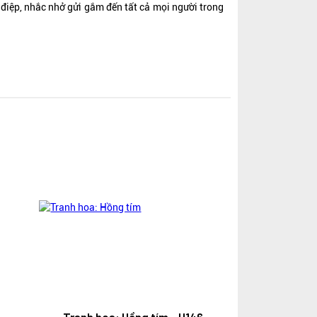
g điệp, nhắc nhở gửi gắm đến tất cả mọi người trong