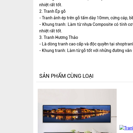
nhiệt rất tốt.
2. Tranh Ép gỗ
- Tranh ảnh ép trên gỗ tấm dày 10mm, cứng cáp, b
- Khung tranh: Làm từ nhựa Composite có tính cơ 
nhiệt rất tốt.
3. Tranh Hương Thảo
- Là dòng tranh cao cấp và độc quyền tại shoptran
- Khung tranh: Làm từ gỗ tốt với những đường vân 
SẢN PHẨM CÙNG LOẠI