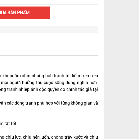
MUA SẢN PHẨM
 khi ngắm nhìn những bức tranh tô điểm treo trên
n mọi người hưởng thụ cuộc sống đúng nghĩa hơn.
òng tranh nhiếp ảnh độc quyền do chính tác giả tại
 vấn các dòng tranh phù hợp với từng không gian và
m rất tốt.
 chịu lực, chịu nén, uốn, chống trầy xước và chịu