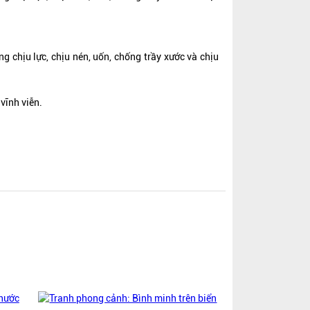
 chịu lực, chịu nén, uốn, chống trầy xước và chịu
vĩnh viễn.