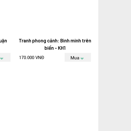
uận
Tranh phong cảnh: Bình minh trên
biển - KH1
170.000 VNĐ
Mua