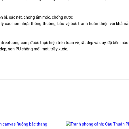
ền bỉ, sắc nét, chống ẩm mốc, chống nước
lý cao hơn nhựa thông thường, bảo vệ bức tranh hoàn thiện với khả năng
htreotuong.com, được thực hiện trên toan vẽ,
rất đẹp và quý
, độ bền màu 
đẹp, sơn PU chống mối mọt, trầy xước.