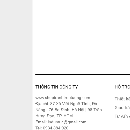
THÔNG TIN CÔNG TY
HỖ TR
www.shoptranhtreotuong.com
Thiết k
Địa chỉ: 87 Xô Viết Nghệ Tĩnh, Đà
Giao hà
Nẵng | 76 Ba Đình, Hà Nội | 98 Trần
Hưng Đạo, TP. HCM
Tư vấn 
Email: indumuc@gmail.com
Tel: 0934.884.920