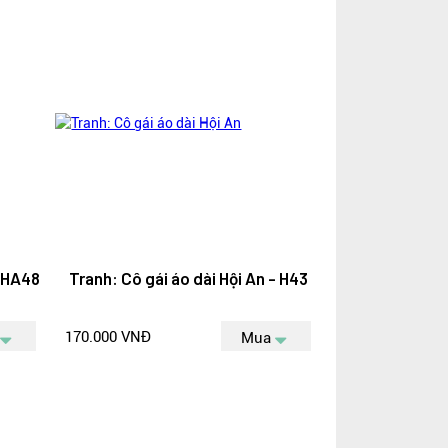
- HA48
Tranh: Cô gái áo dài Hội An - H43
170.000 VNĐ
Mua