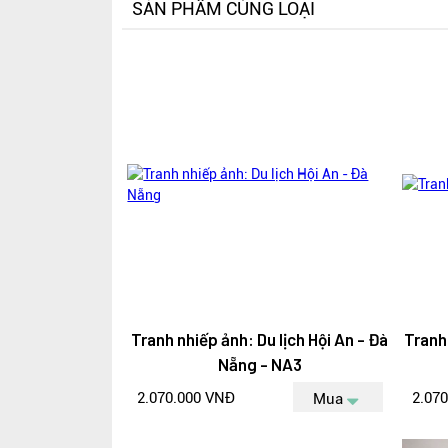
SẢN PHẨM CÙNG LOẠI
Tranh nhiếp ảnh: Du lịch Hội An - Đà
Tranh
Nẵng - NA3
2.070.000 VNĐ
2.07
Mua