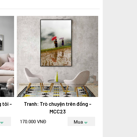
 tôi -
Tranh: Trò chuyện trên đồng -
MCC23
170.000 VNĐ
Mua