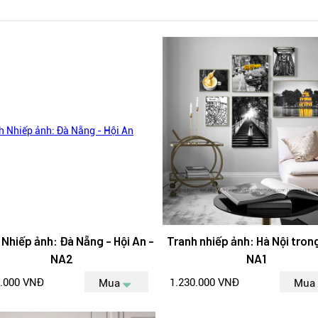
 Nhiếp ảnh: Đà Nẵng - Hội An -
Tranh nhiếp ảnh: Hà Nội trong
NA2
NA1
0.000 VNĐ
1.230.000 VNĐ
Mua
Mua