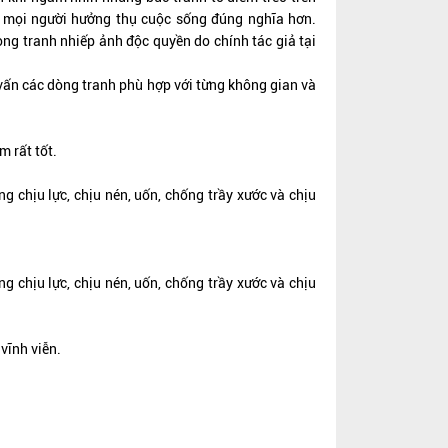
n mọi người hưởng thụ cuộc sống đúng nghĩa hơn.
òng tranh nhiếp ảnh độc quyền do chính tác giả tại
 vấn các dòng tranh phù hợp với từng không gian và
m rất tốt.
 chịu lực, chịu nén, uốn, chống trầy xước và chịu
 chịu lực, chịu nén, uốn, chống trầy xước và chịu
vĩnh viễn.