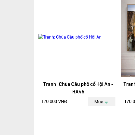
Tranh: Chùa Cầu phố cổ Hội An -
Tranh
HA45
170.000 VNĐ
170.
Mua