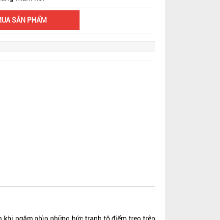
MUA SẢN PHẨM
 khi ngắm nhìn những bức tranh tô điểm treo trên