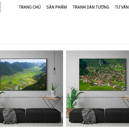
TRANG CHỦ
SẢN PHẨM
TRANH DÁN TƯỜNG
TƯ VẤN