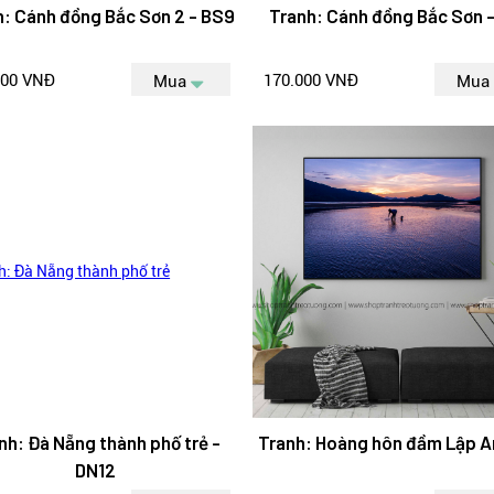
h: Cánh đồng Bắc Sơn 2 - BS9
Tranh: Cánh đồng Bắc Sơn -
000 VNĐ
170.000 VNĐ
Mua
Mua
nh: Đà Nẵng thành phố trẻ -
Tranh: Hoàng hôn đầm Lập A
DN12