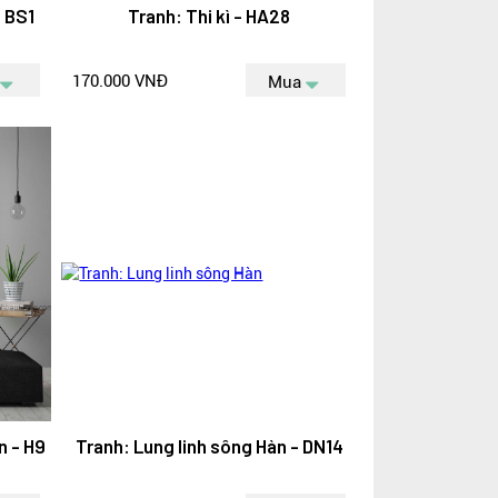
 BS1
Tranh: Thi kì - HA28
170.000 VNĐ
Mua
n - H9
Tranh: Lung linh sông Hàn - DN14