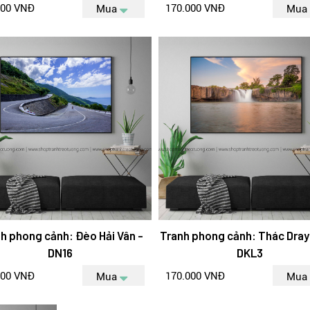
000 VNĐ
170.000 VNĐ
Mua
Mua
h phong cảnh: Đèo Hải Vân -
Tranh phong cảnh: Thác Dray
DN16
DKL3
000 VNĐ
170.000 VNĐ
Mua
Mua