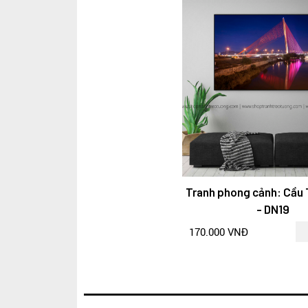
Tranh phong cảnh: Cầu T
- DN19
170.000 VNĐ