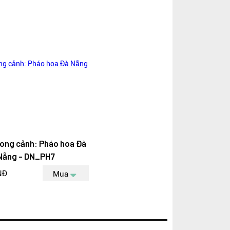
ong cảnh: Pháo hoa Đà
Nẵng - DN_PH7
NĐ
Mua