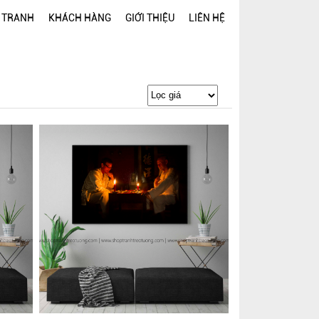
 TRANH
KHÁCH HÀNG
GIỚI THIỆU
LIÊN HỆ