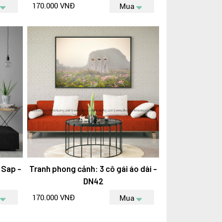
170.000 VNĐ
Mua
 Sap -
Tranh phong cảnh: 3 cô gái áo dài -
DN42
170.000 VNĐ
Mua