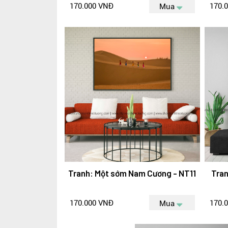
170.000 VNĐ
170.
Mua
Tranh: Một sớm Nam Cương - NT11
Tran
170.000 VNĐ
170.
Mua