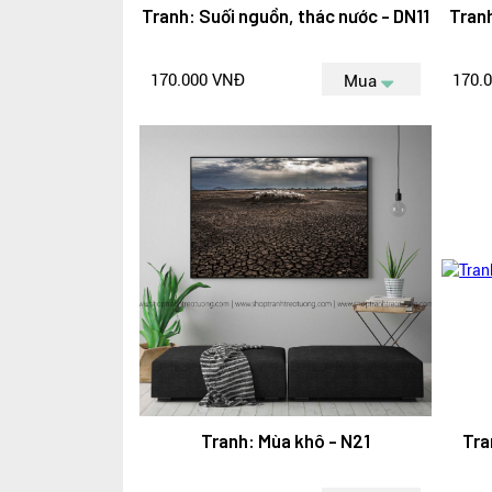
Tranh: Suối nguồn, thác nước - DN11
Tran
170.000 VNĐ
170.
Mua
Tranh: Mùa khô - N21
Tra