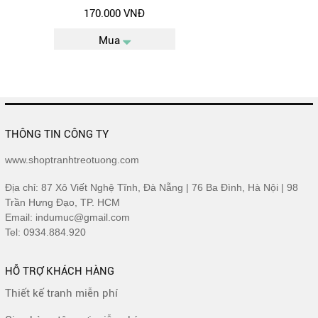
170.000 VNĐ
Mua
THÔNG TIN CÔNG TY
www.shoptranhtreotuong.com
Địa chỉ: 87 Xô Viết Nghệ Tĩnh, Đà Nẵng | 76 Ba Đình, Hà Nội | 98
Trần Hưng Đạo, TP. HCM
Email: indumuc@gmail.com
Tel: 0934.884.920
HỖ TRỢ KHÁCH HÀNG
Thiết kế tranh miễn phí