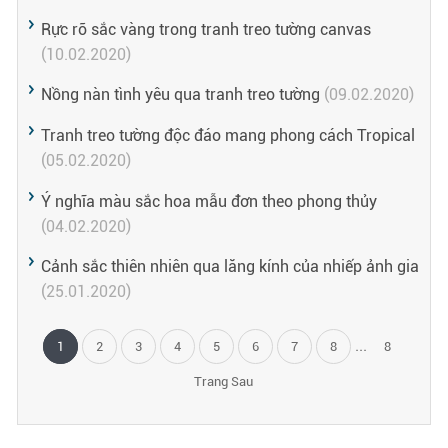
Rực rỡ sắc vàng trong tranh treo tường canvas
(10.02.2020)
Nồng nàn tình yêu qua tranh treo tường
(09.02.2020)
Tranh treo tường độc đáo mang phong cách Tropical
(05.02.2020)
Ý nghĩa màu sắc hoa mẫu đơn theo phong thủy
(04.02.2020)
Cảnh sắc thiên nhiên qua lăng kính của nhiếp ảnh gia
(25.01.2020)
...
1
2
3
4
5
6
7
8
8
Trang Sau