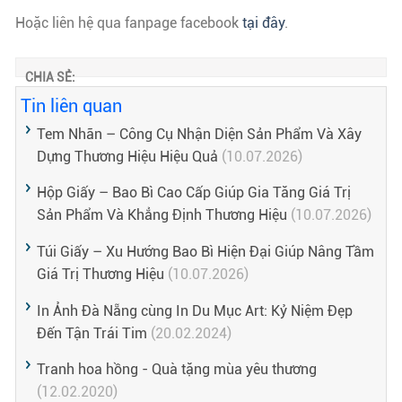
Hoặc liên hệ qua fanpage facebook
tại đây
.
CHIA SẺ:
Tin liên quan
Tem Nhãn – Công Cụ Nhận Diện Sản Phẩm Và Xây
Dựng Thương Hiệu Hiệu Quả
(10.07.2026)
Hộp Giấy – Bao Bì Cao Cấp Giúp Gia Tăng Giá Trị
Sản Phẩm Và Khẳng Định Thương Hiệu
(10.07.2026)
Túi Giấy – Xu Hướng Bao Bì Hiện Đại Giúp Nâng Tầm
Giá Trị Thương Hiệu
(10.07.2026)
In Ảnh Đà Nẵng cùng In Du Mục Art: Kỷ Niệm Đẹp
Đến Tận Trái Tim
(20.02.2024)
Tranh hoa hồng - Quà tặng mùa yêu thương
(12.02.2020)