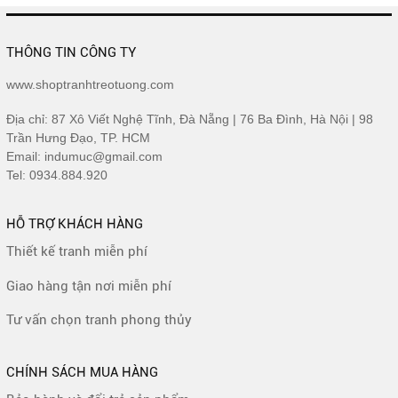
THÔNG TIN CÔNG TY
www.shoptranhtreotuong.com
Địa chỉ: 87 Xô Viết Nghệ Tĩnh, Đà Nẵng | 76 Ba Đình, Hà Nội | 98
Trần Hưng Đạo, TP. HCM
Email: indumuc@gmail.com
Tel: 0934.884.920
HỖ TRỢ KHÁCH HÀNG
Thiết kế tranh miễn phí
Giao hàng tận nơi miễn phí
Tư vấn chọn tranh phong thủy
CHÍNH SÁCH MUA HÀNG