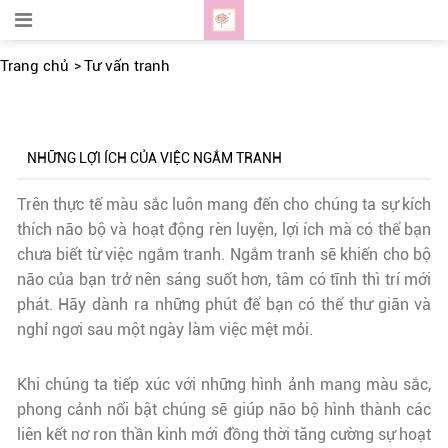
Trang chủ
Tư vấn tranh
NHỮNG LỢI ÍCH CỦA VIỆC NGẮM TRANH
Trên thực tế màu sắc luôn mang đến cho chúng ta sự kích
thích não bộ và hoạt động rèn luyện, lợi ích mà có thể bạn
chưa biết từ việc ngắm tranh. Ngắm tranh sẽ khiến cho bộ
não của bạn trở nên sáng suốt hơn, tâm có tĩnh thì trí mới
phát. Hãy dành ra những phút để bạn có thể thư giãn và
nghỉ ngơi sau một ngày làm việc mệt mỏi.
Khi chúng ta tiếp xúc với những hình ảnh mang màu sắc,
phong cảnh nổi bật chúng sẽ giúp não bộ hình thành các
liên kết nơ ron thần kinh mới đồng thời tăng cường sự hoạt