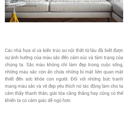
Các nhà họa sĩ và kiến trúc sư nội thất từ lâu đã biết được
sự ảnh hưởng của màu sắc đến cảm xúc và tâm trạng của
chúng ta. Sắc màu không chỉ làm đẹp trong cuộc sống,
những màu sắc còn ẩn chứa những bí mật liên quan mật
thiết đến sức khỏe con người. Đối với những bức tranh
mang màu sắc và vẻ đẹp yêu thích nó tác động làm cho ta
cảm thấy thanh thản, giải tỏa căng thẳng hay cũng có thể
khiến ta có cảm giác dễ ngủ hơn.