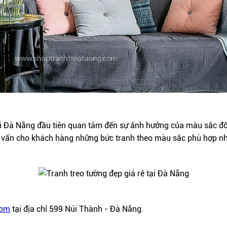
i Đà Nẵng đầu tiên quan tâm đến sự ảnh hưởng của màu sắc đối
tư vấn cho khách hàng những bức tranh theo màu sắc phù hợp nh
com
tại địa chỉ 599 Núi Thành - Đà Nẵng.