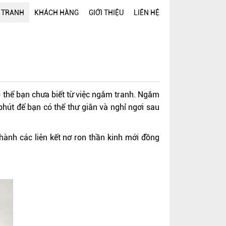
 TRANH
KHÁCH HÀNG
GIỚI THIỆU
LIÊN HỆ
ó thể bạn chưa biết từ việc ngắm tranh. Ngắm
phút để bạn có thể thư giãn và nghỉ ngơi sau
hành các liên kết nơ ron thần kinh mới đồng