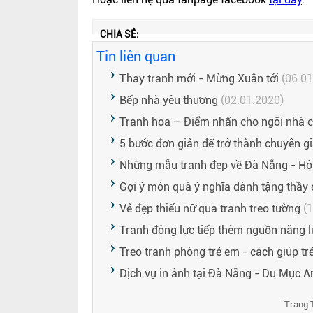
CHIA SẺ:
Tin liên quan
Thay tranh mới - Mừng Xuân tới
(06.01
Bếp nhà yêu thương
(02.01.2020)
Tranh hoa – Điểm nhấn cho ngôi nhà 
5 bước đơn giản để trở thành chuyên gi
Những mẫu tranh đẹp về Đà Nẵng - Hộ
Gợi ý món quà ý nghĩa dành tặng thầy
Vẻ đẹp thiếu nữ qua tranh treo tường
(1
Tranh động lực tiếp thêm nguồn năng l
Treo tranh phòng trẻ em - cách giúp tr
Dịch vụ in ảnh tại Đà Nẵng - Du Mục Ar
Trang 