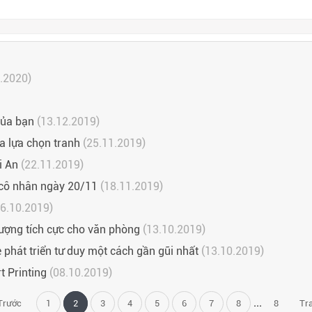
.2020)
của bạn
(13.12.2019)
a lựa chọn tranh
(25.11.2019)
i An
(22.11.2019)
 cô nhân ngày 20/11
(18.11.2019)
6.10.2019)
ượng tích cực cho văn phòng
(13.10.2019)
ẻ phát triển tư duy một cách gần gũi nhất
(13.10.2019)
t Printing
(08.10.2019)
...
Trước
1
2
3
4
5
6
7
8
8
Tr