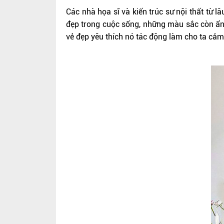
Các nhà họa sĩ và kiến trúc sư nội thất từ
đẹp trong cuộc sống, những màu sắc còn ẩn
vẻ đẹp yêu thích nó tác động làm cho ta cảm