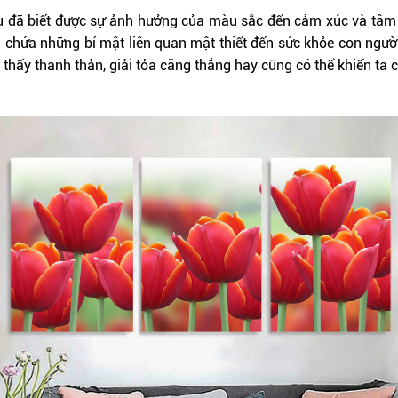
 lâu đã biết được sự ảnh hưởng của màu sắc đến cảm xúc và tâ
 chứa những bí mật liên quan mật thiết đến sức khỏe con ngườ
 thấy thanh thản, giải tỏa căng thẳng hay cũng có thể khiến ta