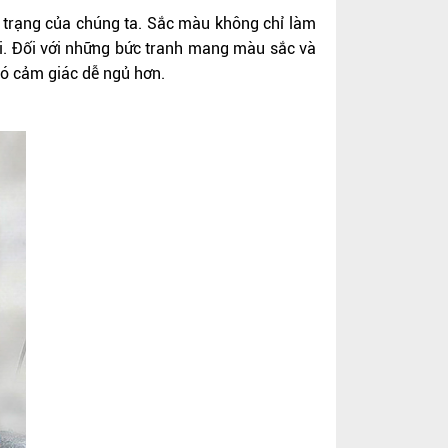
m trạng của chúng ta. Sắc màu không chỉ làm
i. Đối với những bức tranh mang màu sắc và
 có cảm giác dễ ngủ hơn.