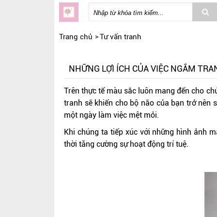
Trang chủ
Tư vấn tranh
NHỮNG LỢI ÍCH CỦA VIỆC NGẮM TRA
Trên thực tế màu sắc luôn mang đến cho chún
tranh sẽ khiến cho bộ não của bạn trở nên s
một ngày làm việc mệt mỏi.
Khi chúng ta tiếp xúc với những hình ảnh m
thời tăng cường sự hoạt động trí tuệ.