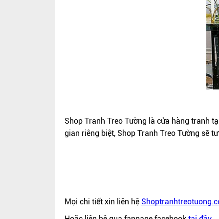
Shop Tranh Treo Tường là cửa hàng tranh tạ
gian riêng biệt, Shop Tranh Treo Tường sẽ 
Mọi chi tiết xin liên hệ
Shoptranhtreotuong.
Hoặc liên hệ qua fanpage facebook
tại đây
.