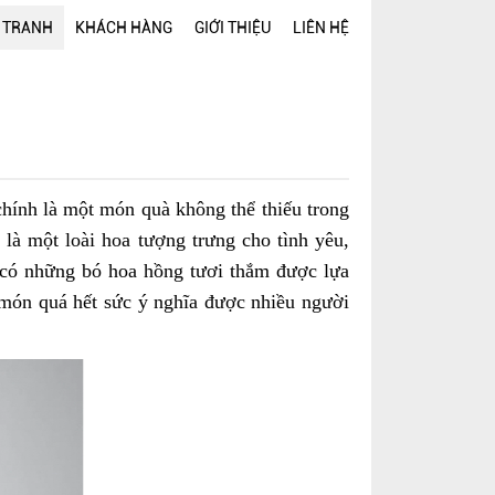
 TRANH
KHÁCH HÀNG
GIỚI THIỆU
LIÊN HỆ
chính là một món quà không thể thiếu trong
là một loài hoa tượng trưng cho tình yêu,
ỉ có những bó hoa hồng tươi thắm được lựa
món quá hết sức ý nghĩa được nhiều người