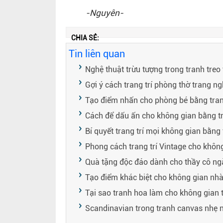
-Nguyên-
CHIA SẺ:
Tin liên quan
Nghệ thuật trừu tượng trong tranh treo
Gợi ý cách trang trí phòng thờ trang n
Tạo điểm nhấn cho phòng bé bằng tran
Cách để dấu ấn cho không gian bằng 
Bí quyết trang trí mọi không gian bằn
Phong cách trang trí Vintage cho không
Quà tặng độc đáo dành cho thầy cô ng
Tạo điểm khác biệt cho không gian n
Tại sao tranh hoa làm cho không gian
Scandinavian trong tranh canvas nhẹ nh