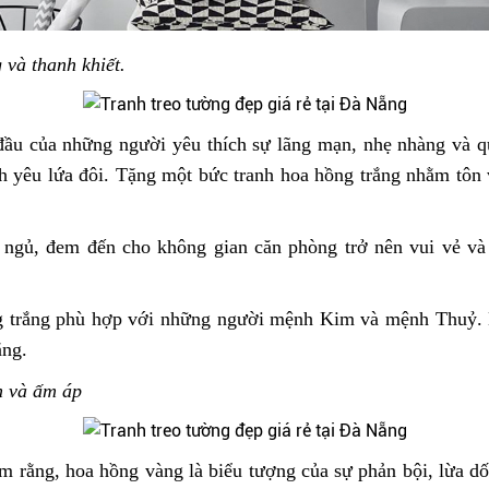
 và thanh khiết.
đầu của những người yêu thích sự lãng mạn, nhẹ nhàng và q
nh yêu lứa đôi. Tặng một bức tranh hoa hồng trắng nhằm tôn 
g ngủ, đem đến cho không gian căn phòng trở nên vui vẻ và
g trắng phù hợp với những người mệnh Kim và mệnh Thuỷ. Do
ắng.
h và ấm áp
 rằng, hoa hồng vàng là biểu tượng của sự phản bội, lừa d