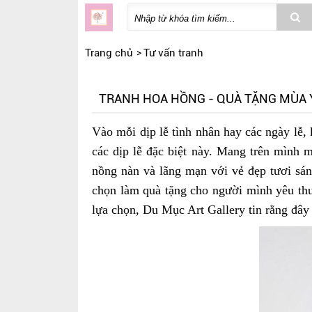
Trang chủ
Tư vấn tranh
TRANH HOA HỒNG - QUÀ TẶNG MÙA
Vào mỗi dịp lễ tình nhân hay các ngày lễ,
các dịp lễ đặc biệt này. Mang trên mình 
nồng nàn và lãng mạn với vẻ đẹp tươi sán
chọn làm quà tặng cho người mình yêu t
lựa chọn, Du Mục Art Gallery tin rằng đây