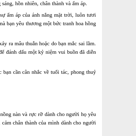
g sáng, hồn nhiên, chân thành và ấm áp.
ự ấm áp của ánh nắng mặt trời, luôn tươi
 mà bạn yêu thương một bức tranh hoa hồng
 xảy ra mâu thuẫn hoặc do bạn mắc sai lầm.
để đánh dấu một kỷ niệm vui buồn đã diễn
bạn cần cân nhắc về tuổi tác, phong thuỷ
 nồng nàn và rực rỡ dành cho người họ yêu
nh cảm chân thành của mình dành cho người