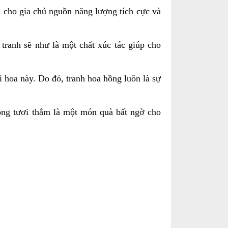
 cho gia chủ nguồn năng lượng tích cực và
ranh sẽ như là một chất xúc tác giúp cho
i hoa này. Do đó, tranh hoa hồng luôn là sự
ồng tươi thắm là một món quà bất ngờ cho