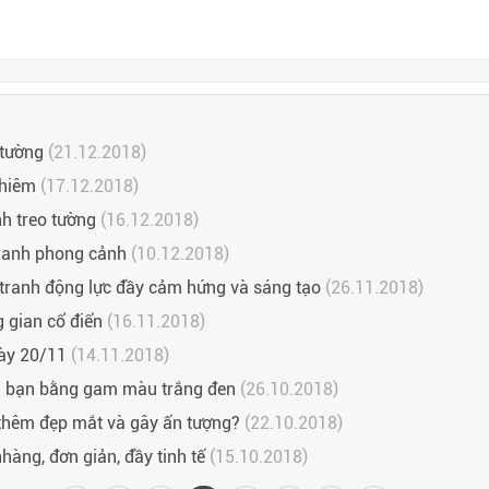
 tường
(21.12.2018)
ghiêm
(17.12.2018)
h treo tường
(16.12.2018)
tranh phong cảnh
(10.12.2018)
g tranh động lực đầy cảm hứng và sáng tạo
(26.11.2018)
 gian cổ điển
(16.11.2018)
ày 20/11
(14.11.2018)
hà bạn bằng gam màu trắng đen
(26.10.2018)
 thêm đẹp mắt và gây ấn tượng?
(22.10.2018)
àng, đơn giản, đầy tinh tế
(15.10.2018)