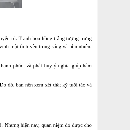
uyến rũ. Tranh hoa hồng trắng tượng trưng
vinh một tình yêu trong sáng và hồn nhiên,
 hạnh phúc, và phát huy ý nghĩa giúp hâm
 đó, bạn nên xem xét thật kỹ tuổi tác và
ối. Nhưng hiện nay, quan niệm đó được cho