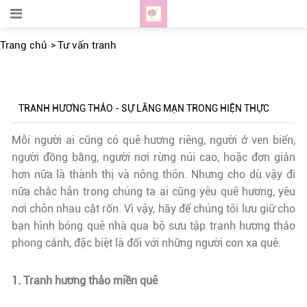
Trang chủ
Tư vấn tranh
TRANH HƯƠNG THẢO - SỰ LÃNG MẠN TRONG HIỆN THỰC
Mỗi người ai cũng có quê hương riêng, người ở ven biển,
người đồng bằng, người nơi rừng núi cao, hoặc đơn giản
hơn nữa là thành thị và nông thôn. Nhưng cho dù vậy đi
nữa chắc hẳn trong chúng ta ai cũng yêu quê hương, yêu
nơi chôn nhau cắt rốn. Vì vậy, hãy để chúng tôi lưu giữ cho
bạn hình bóng quê nhà qua bộ sưu tập tranh hương thảo
phong cảnh, đặc biệt là đối với những người con xa quê.
1. Tranh hương thảo miền quê