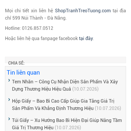
Mọi chi tiết xin liên hệ
ShopTranhTreoTuong.com
tại địa
chỉ 599 Núi Thành - Đà Nẵng.
Hotline: 0126.857.0512
Hoặc liên hệ qua fanpage facebook
tại đây
.
CHIA SẺ:
Tin liên quan
Tem Nhãn – Công Cụ Nhận Diện Sản Phẩm Và Xây
Dựng Thương Hiệu Hiệu Quả
(10.07.2026)
Hộp Giấy – Bao Bì Cao Cấp Giúp Gia Tăng Giá Trị
Sản Phẩm Và Khẳng Định Thương Hiệu
(10.07.2026)
Túi Giấy – Xu Hướng Bao Bì Hiện Đại Giúp Nâng Tầm
Giá Trị Thương Hiệu
(10.07.2026)