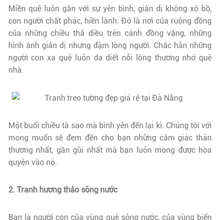
Miền quê luôn gắn với sự yên bình, giản dị không xô bồ,
con người chất phác, hiền lành. Đó là nơi của ruộng đồng
của những chiều thả diều trên cánh đồng vắng, những
hình ảnh giản dị nhưng đậm lòng người. Chắc hẳn những
người con xa quê luôn da diết nỗi lòng thương nhớ quê
nhà.
Một buổi chiều tà sao mà bình yên đến lại kì. Chúng tôi với
mong muốn sẽ đem đến cho bạn những cảm giác thân
thương nhất, gần gũi nhất mà bạn luôn mong được hòa
quyện vào nó.
2. Tranh hương thảo sông nước
Bạn là người con của vùng quê sông nước, của vùng biển