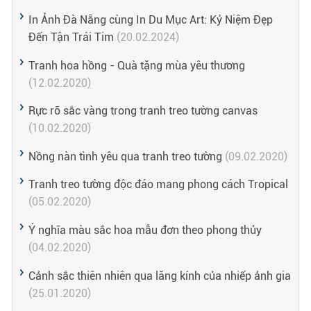
In Ảnh Đà Nẵng cùng In Du Mục Art: Kỷ Niệm Đẹp
Đến Tận Trái Tim
(20.02.2024)
Tranh hoa hồng - Quà tặng mùa yêu thương
(12.02.2020)
Rực rỡ sắc vàng trong tranh treo tường canvas
(10.02.2020)
Nồng nàn tình yêu qua tranh treo tường
(09.02.2020)
Tranh treo tường độc đáo mang phong cách Tropical
(05.02.2020)
Ý nghĩa màu sắc hoa mẫu đơn theo phong thủy
(04.02.2020)
Cảnh sắc thiên nhiên qua lăng kính của nhiếp ảnh gia
(25.01.2020)